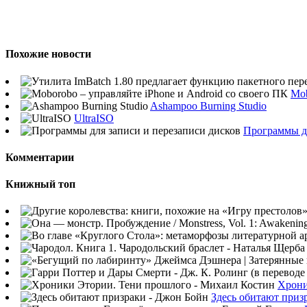
Похожие новости
Mob
Ashampoo Burning Studio
UltraISO
Программы дл
Комментарии
Книжный топ
Хрони
Здесь обитают приз