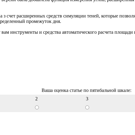
з счет расширенных средств симуляции теней, которые позволяю
пределенный промежуток дня.
т вам инструменты и средства автоматического расчета площади
Ваша оценка статье по пятибальной шкале:
2
3