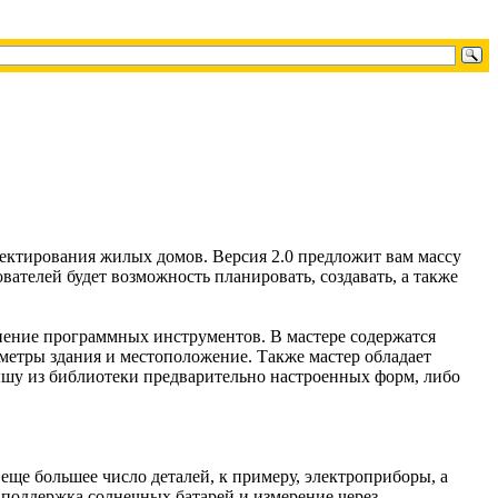
ектирования жилых домов. Версия 2.0 предложит вам массу
ателей будет возможность планировать, создавать, а также
нение программных инструментов. В мастере содержатся
метры здания и местоположение. Также мастер обладает
рышу из библиотеки предварительно настроенных форм, либо
еще большее число деталей, к примеру, электроприборы, а
 поддержка солнечных батарей и измерение через