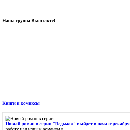
Наша группа Вконтакте!
Книги и комиксы
Новый роман в серии "Ведьмак" выйдет в начале декабря,
работу над новым романом в...