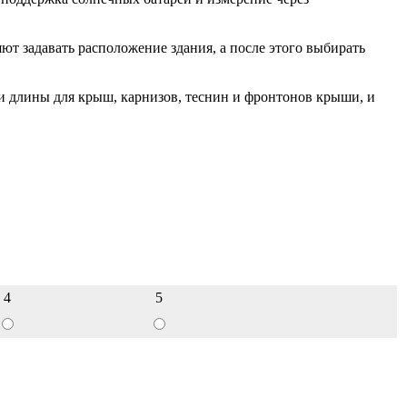
т задавать расположение здания, а после этого выбирать
 и длины для крыш, карнизов, теснин и фронтонов крыши, и
4
5