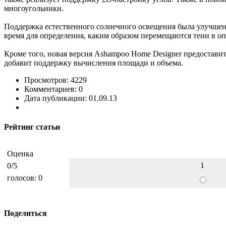
многоугольники.
Поддержка естественного солнечного освещения была улучшена 
время для определения, каким образом перемещаются тени в о
Кроме того, новая версия Ashampoo Home Designer предостави
добавит поддержку вычисления площади и объема.
Просмотров: 4229
Комментариев: 0
Дата публикации: 01.09.13
Рейтинг статьи
Оценка
1
0
/5
голосов:
0
Поделиться