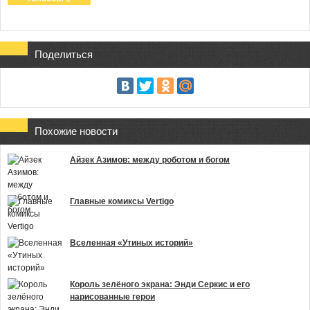
Поделиться
Похожие новости
Айзек Азимов: между роботом и богом
Главные комиксы Vertigo
Вселенная «Утиных историй»
Король зелёного экрана: Энди Серкис и его
нарисованные герои