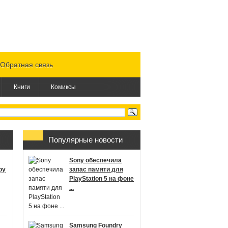
Обратная связь
Книги
Комиксы
Популярные новости
Sony обеспечила
ру
запас памяти для
PlayStation 5 на фоне
...
Samsung Foundry