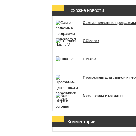
Похожие новости
Самые полезные программы д
CCleaner
UltraISO
Программы для записи и пер
Nero: вчера и сегодня
Комментарии