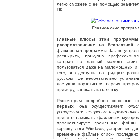
легко сможете с ее помощью значител
ПК.
Главное окно програм
Главные плюсы этой программ
распространение на бесплатной 
функционал программы Вас не устраива
расширить, прикупив профессиона
которая на данный момент стоит
пользоваться даже на маломощных и 
того, она доступна на тридцати разны
русском. Ее необязательно устанавли
доступна портативная версия програ
примеру, записать на флешку!
Рассмотрим подробнее основные ф
первых
,
она осуществляет очис
устаревших, ненужных и временных
принято называть файловым мусором
проанализирует временные файлы
корзину, логи Windows, устаревшие дан
временные файлы и списки последних 