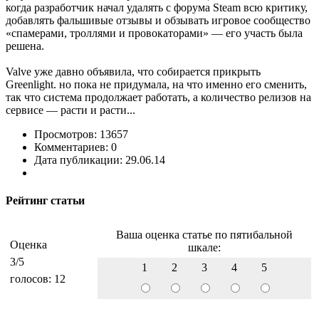
когда разработчик начал удалять с форума Steam всю критику,
добавлять фальшивые отзывы и обзывать игровое сообщество
«спамерами, троллями и провокаторами» — его участь была
решена.
Valve уже давно объявила, что собирается прикрыть
Greenlight. но пока не придумала, на что именно его сменить,
так что система продолжает работать, а количество релизов на
сервисе — расти и расти...
Просмотров: 13657
Комментариев: 0
Дата публикации: 29.06.14
Рейтинг статьи
Ваша оценка статье по пятибальной
Оценка
шкале:
3
/5
1
2
3
4
5
голосов:
12