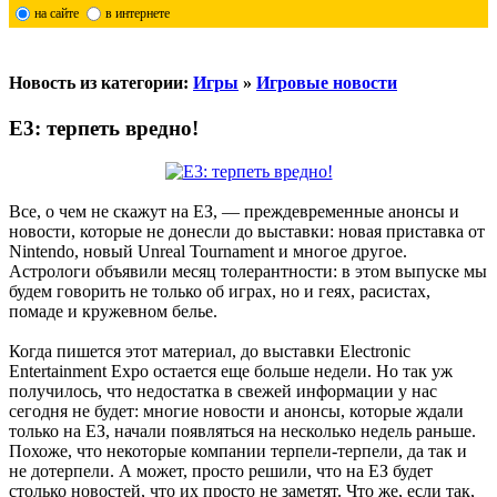
на сайте
в интернете
Новость из категории:
Игры
»
Игровые новости
E3: терпеть вредно!
Все, о чем не скажут на ЕЗ, — преждевременные анонсы и
новости, которые не донесли до выставки: новая приставка от
Nintendo, новый Unreal Tournament и многое другое.
Астрологи объявили месяц толерантности: в этом выпуске мы
будем говорить не только об играх, но и геях, расистах,
помаде и кружевном белье.
Когда пишется этот материал, до выставки Electronic
Entertainment Expo остается еще больше недели. Но так уж
получилось, что недостатка в свежей информации у нас
сегодня не будет: многие новости и анонсы, которые ждали
только на ЕЗ, начали появляться на несколько недель раньше.
Похоже, что некоторые компании терпели-терпели, да так и
не дотерпели. А может, просто решили, что на ЕЗ будет
столько новостей, что их просто не заметят. Что же, если так,