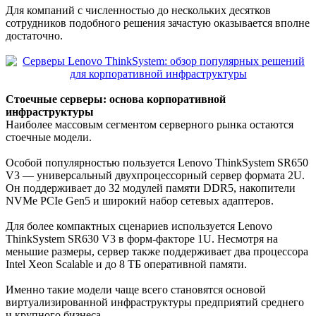
Для компаний с численностью до нескольких десятков
сотрудников подобного решения зачастую оказывается вполне
достаточно.
Стоечные серверы: основа корпоративной
инфраструктуры
Наиболее массовым сегментом серверного рынка остаются
стоечные модели.
Особой популярностью пользуется Lenovo ThinkSystem SR650
V3 — универсальный двухпроцессорный сервер формата 2U.
Он поддерживает до 32 модулей памяти DDR5, накопители
NVMe PCIe Gen5 и широкий набор сетевых адаптеров.
Для более компактных сценариев используется Lenovo
ThinkSystem SR630 V3 в форм-факторе 1U. Несмотря на
меньшие размеры, сервер также поддерживает два процессора
Intel Xeon Scalable и до 8 ТБ оперативной памяти.
Именно такие модели чаще всего становятся основой
виртуализированной инфраструктуры предприятий среднего
и крупного бизнеса.