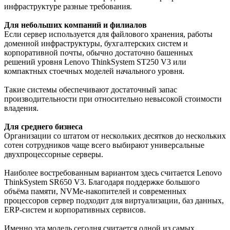
инфраструктуре разные требования.
Для небольших компаний и филиалов
Если сервер используется для файлового хранения, работы
доменной инфраструктуры, бухгалтерских систем и
корпоративной почты, обычно достаточно башенных
решений уровня Lenovo ThinkSystem ST250 V3 или
компактных стоечных моделей начального уровня.
Такие системы обеспечивают достаточный запас
производительности при относительно невысокой стоимости
владения.
Для среднего бизнеса
Организации со штатом от нескольких десятков до нескольких
сотен сотрудников чаще всего выбирают универсальные
двухпроцессорные серверы.
Наиболее востребованным вариантом здесь считается Lenovo
ThinkSystem SR650 V3. Благодаря поддержке большого
объёма памяти, NVMe-накопителей и современных
процессоров сервер подходит для виртуализации, баз данных,
ERP-систем и корпоративных сервисов.
Именно эта модель сегодня считается одной из самых