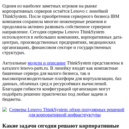
Одним из наиболее заметных игроков на рынке
корпоративных серверов остаётся Lenovo с линейкой
ThinkSystem. После приобретения серверного бизнеса IBM
компания сохранила многие инженерные решения и
продолжила активно развивать собственное серверное
направление. Сегодня серверы Lenovo ThinkSystem
используются в небольших компаниях, корпоративных дата-
центрах, производственных предприятиях, медицинских
организациях, финансовом секторе и государственных
структурах.
Актуальные
модели и описание
ThinkSystem представлены в
каталоге lenovo-parts.ru. В линейку входят как компактные
башенные сервера для малого бизнеса, так и
высокопроизводительные платформ для виртуализации, баз
данных, облачных сред и ресурсоёмких вычислений.
Благодаря гибкости конфигураций организации могут
подобрать решение практически под любые задачи и
бюджеты.
Какие задачи сегодня решают корпоративные