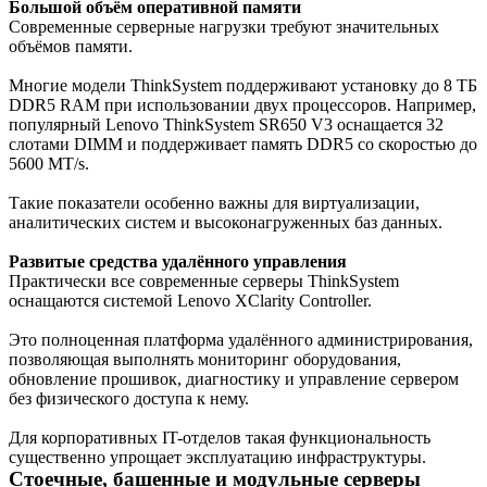
Большой объём оперативной памяти
Современные серверные нагрузки требуют значительных
объёмов памяти.
Многие модели ThinkSystem поддерживают установку до 8 ТБ
DDR5 RAM при использовании двух процессоров. Например,
популярный Lenovo ThinkSystem SR650 V3 оснащается 32
слотами DIMM и поддерживает память DDR5 со скоростью до
5600 MT/s.
Такие показатели особенно важны для виртуализации,
аналитических систем и высоконагруженных баз данных.
Развитые средства удалённого управления
Практически все современные серверы ThinkSystem
оснащаются системой Lenovo XClarity Controller.
Это полноценная платформа удалённого администрирования,
позволяющая выполнять мониторинг оборудования,
обновление прошивок, диагностику и управление сервером
без физического доступа к нему.
Для корпоративных IT-отделов такая функциональность
существенно упрощает эксплуатацию инфраструктуры.
Стоечные, башенные и модульные серверы