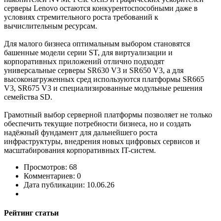
серверы Lenovo остаются конкурентоспособными даже в
условиях стремительного роста требований к
вычислительным ресурсам.
Для малого бизнеса оптимальным выбором становятся
башенные модели серии ST, для виртуализации и
корпоративных приложений отлично подходят
универсальные серверы SR630 V3 и SR650 V3, а для
высоконагруженных сред используются платформы SR665
V3, SR675 V3 и специализированные модульные решения
семейства SD.
Грамотный выбор серверной платформы позволяет не только
обеспечить текущие потребности бизнеса, но и создать
надёжный фундамент для дальнейшего роста
инфраструктуры, внедрения новых цифровых сервисов и
масштабирования корпоративных IT-систем.
Просмотров: 68
Комментариев: 0
Дата публикации: 10.06.26
Рейтинг статьи