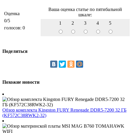
Ваша оценка статье по пятибальной
Оценка
шкале:
0
/5
1
2
3
4
5
голосов:
0
Поделиться
Похожие новости
Обзор комплекта Kingston FURY Renegade DDR5-7200 32 ГБ
(KF572C38RWK2-32)