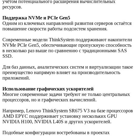
учётом потенциального расширения вычислительных
ресурсов.
Поддержка NVMe и PCIe Gen5
Одним из ключевых направлений развития серверов остаётся
повышение скорости работы подсистем хранения.
Современные модели ThinkSystem поддерживают накопители
NVMe PCIe Gen5, обеспечивающие пропускную способность
в несколько раз выше по сравнению с традиционными SAS
SSD.
Для баз данных, аналитических систем и виртуализации такое
преимущество напрямую влияет на производительность
приложений.
Использование графических ускорителей
Многие современные задачи требуют не только центральных
процессоров, но и графических вычислений.
Например, Lenovo ThinkSystem SR675 V3 на базе процессоров
AMD EPYC поддерживает установку нескольких GPU
NVIDIA H100, NVIDIA L40S и других ускорителей.
Подобные конфигурации востребованы в проектах