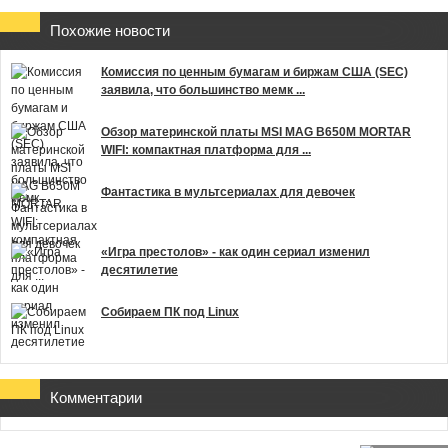
Похожие новости
Комиссия по ценным бумагам и биржам США (SEC)
заявила, что большинство мемк ...
Обзор материнской платы MSI MAG B650M MORTAR
WIFI: компактная платформа для ...
Фантастика в мультсериалах для девочек
«Игра престолов» - как один сериал изменил
десятилетие
Собираем ПК под Linux
Комментарии