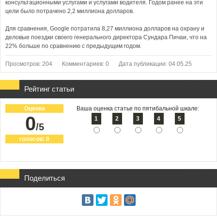
консультационными услугами и услугами водителя. Годом ранее на эти
цели было потрачено 2,2 миллиона долларов.
Для сравнения, Google потратила 8,27 миллиона долларов на охрану и
деловые поездки своего генерального директора Сундара Пичаи, что на
22% больше по сравнению с предыдущим годом.
Просмотров: 204
Комментариев: 0
Дата публикации: 04.05.25
Рейтинг статьи
Оценка
Ваша оценка статье по пятибальной шкале:
0
1
2
3
4
5
/5
голосов:
0
Поделиться