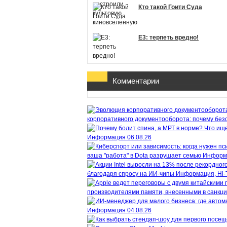
Кто такой Гоити Суда
E3: терпеть вредно!
Комментарии
корпоративного документооборота: почему безо
Информация
06.08.26
ваша "работа" в Dota разрушает семью
Информ
благодаря спросу на ИИ-чипы
Информация, Hi-
производителями памяти, внесенными в санкц
Информация
04.08.26