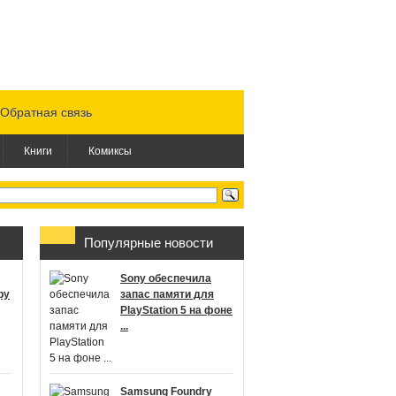
Обратная связь
Книги
Комиксы
Популярные новости
Sony обеспечила
ру
запас памяти для
PlayStation 5 на фоне
...
Samsung Foundry