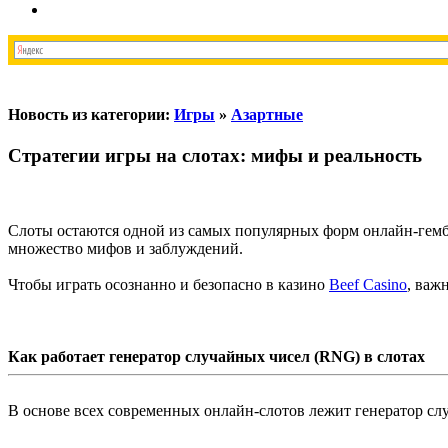
Новость из категории:
Игры
»
Азартные
Стратегии игры на слотах: мифы и реальность
Слоты остаются одной из самых популярных форм онлайн-гемб
множество мифов и заблуждений.
Чтобы играть осознанно и безопасно в казино
Beef Сasino
, важ
Как работает генератор случайных чисел (RNG) в слотах
В основе всех современных онлайн-слотов лежит генератор сл