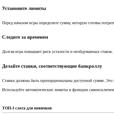
Установите лимиты
Перед началом игры определите сумму, которую готовы потрати
Следите за временем
Долгая игра повышает риск усталости и необдуманных ставок.
Делайте ставки, соответствующие банкроллу
Ставки должны быть пропорциональны доступной сумме. Это по
Используйте автоматические лимиты и функции самоисключени
ТОП-3 слота для новичков