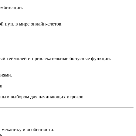
омбинации.
ой путь в мире онлайн-слотов.
чный геймплей и привлекательные бонусные функции.
ниями.
в.
ичным выбором для начинающих игроков.
х механику и особенности.
ь.