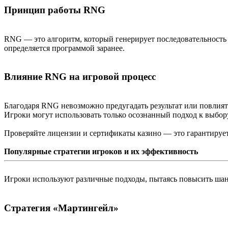
Принцип работы RNG
RNG — это алгоритм, который генерирует последовательность
определяется программой заранее.
Влияние RNG на игровой процесс
Благодаря RNG невозможно предугадать результат или повлиять
Игроки могут использовать только осознанный подход к выбору 
Проверяйте лицензии и сертификаты казино — это гарантирует
Популярные стратегии игроков и их эффективность
Игроки используют различные подходы, пытаясь повысить шанс
Стратегия «Мартингейл»