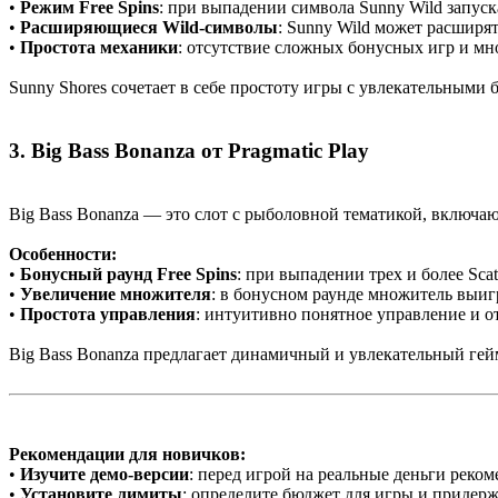
•
Режим Free Spins
: при выпадении символа Sunny Wild запус
•
Расширяющиеся Wild-символы
: Sunny Wild может расширя
•
Простота механики
: отсутствие сложных бонусных игр и мн
Sunny Shores сочетает в себе простоту игры с увлекательными б
3.
Big Bass Bonanza
от Pragmatic Play
Big Bass Bonanza — это слот с рыболовной тематикой, включ
Особенности:
•
Бонусный раунд Free Spins
: при выпадении трех и более Sc
•
Увеличение множителя
: в бонусном раунде множитель выи
•
Простота управления
: интуитивно понятное управление и о
Big Bass Bonanza предлагает динамичный и увлекательный ге
Рекомендации для новичков:
•
Изучите демо-версии
: перед игрой на реальные деньги реко
•
Установите лимиты
: определите бюджет для игры и придер