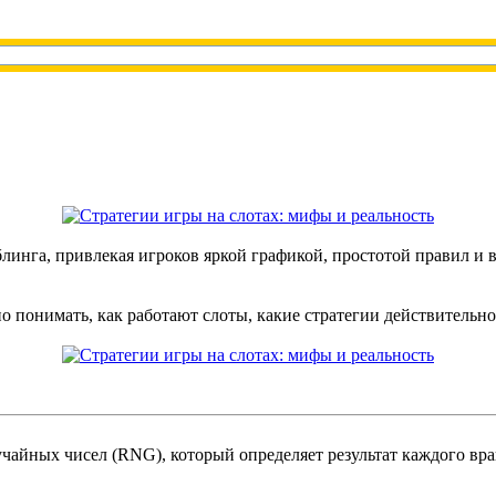
линга, привлекая игроков яркой графикой, простотой правил и 
но понимать, как работают слоты, какие стратегии действительн
учайных чисел (RNG), который определяет результат каждого вр