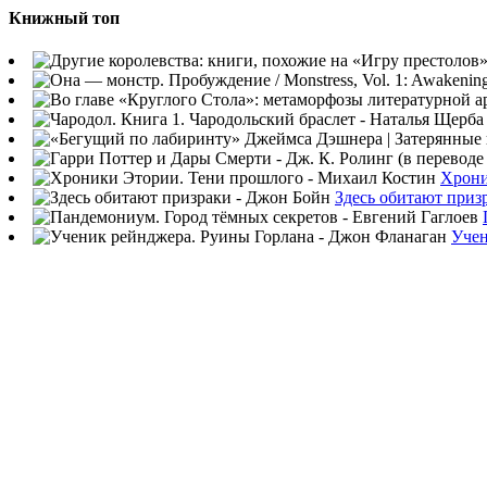
Книжный топ
Хрони
Здесь обитают приз
Учен