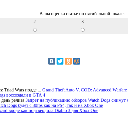
Ваша оценка статье по пятибальной шкале:
2
3
Grand Theft Auto V, COD: Advanced Warfare &
ogs воссоздали в GTA 4
Запрет на публикацию обзоров Watch Dogs снимут 
tch Dogs будет с 30fps как на PS4, так и на Xbox One
zzard вроде как подтвердила Diablo 3 для Xbox One