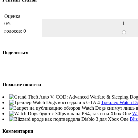
Оценка
1
0
/5
голосов:
0
Поделиться
Похожие новости
Трейлер Watch D
Wa
Bli
Комментарии