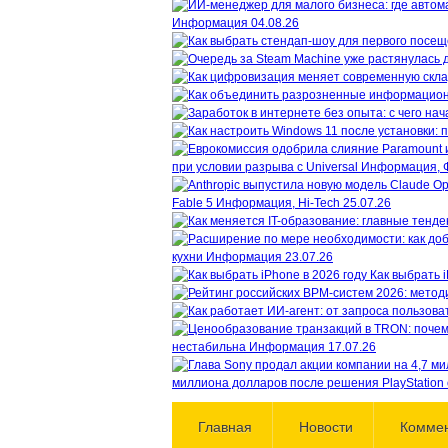
Информация
04.08.26
при условии разрыва с Universal
Информация, 
Fable 5
Информация, Hi-Tech
25.07.26
кухни
Информация
23.07.26
Как выбрать i
нестабильна
Информация
17.07.26
миллиона долларов после решения PlayStation 
Главная
Новости
Комме