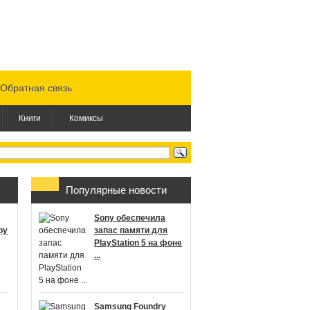
Обратная связь
Книги
Комиксы
Популярные новости
Sony обеспечила
ру
запас памяти для
PlayStation 5 на фоне
...
Samsung Foundry