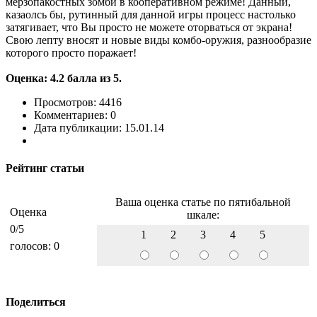
мерзопакостных зомби в кооперативном режиме! Данный,
казаолсь бы, рутинный для данной игры процесс настолько
затягивает, что Вы просто не можете оторваться от экрана!
Свою лепту вносят и новые виды комбо-оружия, разнообразие
которого просто поражает!
Оценка: 4.2 балла из 5.
Просмотров: 4416
Комментариев: 0
Дата публикации: 15.01.14
Рейтинг статьи
Ваша оценка статье по пятибальной
Оценка
шкале:
0
/5
1
2
3
4
5
голосов:
0
Поделиться