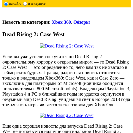
на сайте
в интернете
Новость из категории:
Xbox 360
,
Обзоры
Dead Rising 2: Case West
Если вы уже успели соскучится по Dead Rising 2 —
очровательному хоррору с открытым миром — то Dead Rising
2: Case West — это определенно то, чего вам так не хватало в
геймерских буднях. Правда, радостная новость относится
только к владельцем Xbox360: Case West, как и Case Zero —
эксклюзив для платформы от Microsoft (новинка обойдётся
пользователям в 800 Microsoft points). Владельцам Playstation 3,
Playstation 4 и PC в ближайшие годы не удастся окунуться в
безумный мир Dead Rising: увидевшая свет в ноябре 2013 года
третья часть игры является эксклюзивом для Xbox One.
Еще одна хорошая новость: для запуска Dead Rising 2: Case
West не потребуется наличие оригинальной Dead Rising 2.