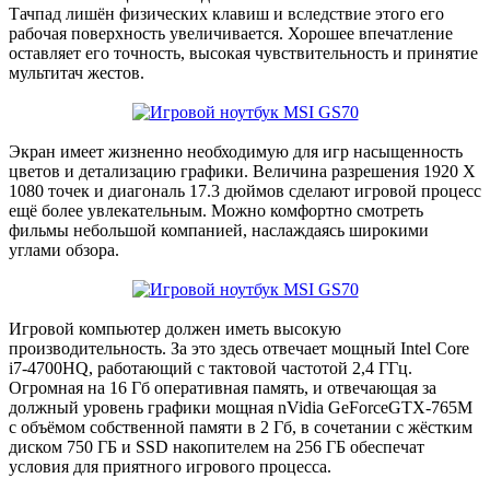
Тачпад лишён физических клавиш и вследствие этого его
рабочая поверхность увеличивается. Хорошее впечатление
оставляет его точность, высокая чувствительность и принятие
мультитач жестов.
Экран имеет жизненно необходимую для игр насыщенность
цветов и детализацию графики. Величина разрешения 1920 Х
1080 точек и диагональ 17.3 дюймов сделают игровой процесс
ещё более увлекательным. Можно комфортно смотреть
фильмы небольшой компанией, наслаждаясь широкими
углами обзора.
Игровой компьютер должен иметь высокую
производительность. За это здесь отвечает мощный Intel Core
i7-4700HQ, работающий с тактовой частотой 2,4 ГГц.
Огромная на 16 Гб оперативная память, и отвечающая за
должный уровень графики мощная nVidia GeForceGTX-765M
с объёмом собственной памяти в 2 Гб, в сочетании с жёстким
диском 750 ГБ и SSD накопителем на 256 ГБ обеспечат
условия для приятного игрового процесса.