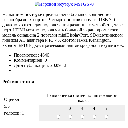
На данном ноутбуке представлено большое количество
разнообразных портов. Четырех портов формата USB 3.0
должно хватить для подключения различных устройств, через
порт HDMI можно подключить большой экран, кроме того
модель оснащена 2 портами miniDisplayPort, SD-картридером,
гнездом AC адаптера и RJ-45, слотом замка Kensington,
входом S/PDIF двумя разъемами для микрофона и наушников.
Просмотров: 4646
Комментариев: 0
Дата публикации: 20.09.13
Рейтинг статьи
Ваша оценка статье по пятибальной
Оценка
шкале:
5
/5
1
2
3
4
5
голосов:
1