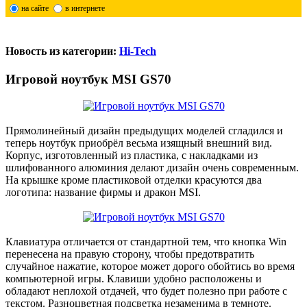
на сайте
в интернете
Новость из категории:
Hi-Tech
Игровой ноутбук MSI GS70
Прямолинейный дизайн предыдущих моделей сгладился и
теперь ноутбук приобрёл весьма изящный внешний вид.
Корпус, изготовленный из пластика, с накладками из
шлифованного алюминия делают дизайн очень современным.
На крышке кроме пластиковой отделки красуются два
логотипа: название фирмы и дракон MSI.
Клавиатура отличается от стандартной тем, что кнопка Win
перенесена на правую сторону, чтобы предотвратить
случайное нажатие, которое может дорого обойтись во время
компьютерной игры. Клавиши удобно расположены и
обладают неплохой отдачей, что будет полезно при работе с
текстом. Разноцветная подсветка незаменима в темноте.