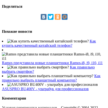
Поделиться
Похожие новости
Как
купить качественный китайский телефон?
Ramos представила новые планшетники Ramos-i8, i9, i10, i11
Как правильно
выбрать смартфон?
Как
правильно выбрать планшетный компьютер?
ASUSPRO BU400V - ультрабук для профессионалов
Комментарии
Условия перепечатки материалов
Copyright © 2004-2022