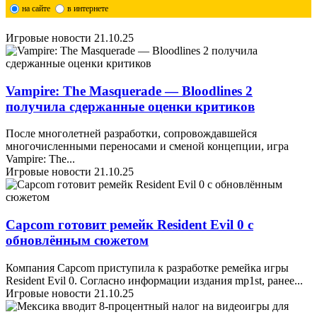
на сайте
в интернете
Игровые новости
21.10.25
Vampire: The Masquerade — Bloodlines 2
получила сдержанные оценки критиков
После многолетней разработки, сопровождавшейся
многочисленными переносами и сменой концепции, игра
Vampire: The
...
Игровые новости
21.10.25
Capcom готовит ремейк Resident Evil 0 с
обновлённым сюжетом
Компания Capcom приступила к разработке ремейка игры
Resident Evil 0. Согласно информации издания mp1st, ранее
...
Игровые новости
21.10.25