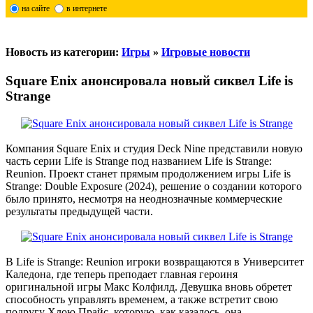
на сайте
в интернете
Новость из категории:
Игры
»
Игровые новости
Square Enix анонсировала новый сиквел Life is
Strange
Компания Square Enix и студия Deck Nine представили новую
часть серии Life is Strange под названием Life is Strange:
Reunion. Проект станет прямым продолжением игры Life is
Strange: Double Exposure (2024), решение о создании которого
было принято, несмотря на неоднозначные коммерческие
результаты предыдущей части.
В Life is Strange: Reunion игроки возвращаются в Университет
Каледона, где теперь преподает главная героиня
оригинальной игры Макс Колфилд. Девушка вновь обретет
способность управлять временем, а также встретит свою
подругу Хлою Прайс, которую, как казалось, она