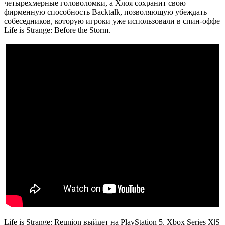
четырехмерные головоломки, а Хлоя сохранит свою
фирменную способность Backtalk, позволяющую убеждать
собеседников, которую игроки уже использовали в спин-оффе
Life is Strange: Before the Storm.
Life is Strange: Reunion выйдет на PlayStation 5, Xbox Series X|S