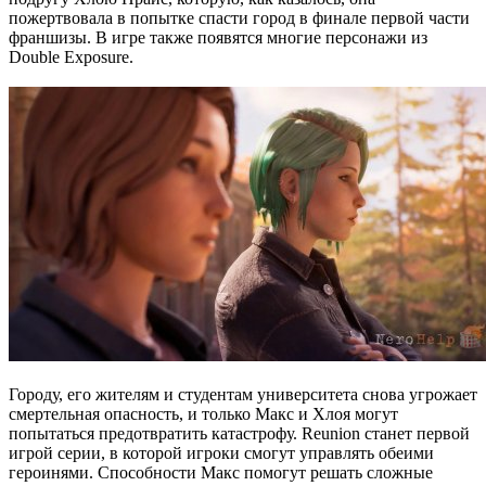
пожертвовала в попытке спасти город в финале первой части
франшизы. В игре также появятся многие персонажи из
Double Exposure.
Городу, его жителям и студентам университета снова угрожает
смертельная опасность, и только Макс и Хлоя могут
попытаться предотвратить катастрофу. Reunion станет первой
игрой серии, в которой игроки смогут управлять обеими
героинями. Способности Макс помогут решать сложные