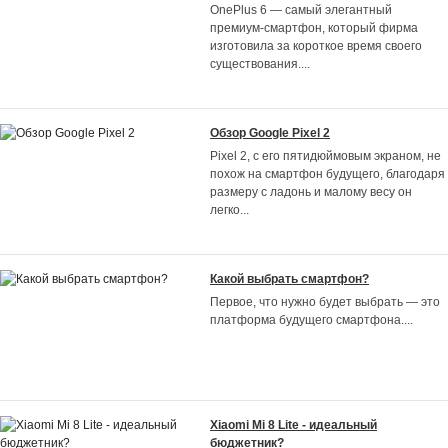
OnePlus 6 — самый элегантный
премиум-смартфон, который фирма
изготовила за короткое время своего
существования.
...
Обзор Google Pixel 2
Pixel 2, с его пятидюймовым экраном, не
похож на смартфон будущего, благодаря
размеру с ладонь и малому весу он
легко
...
Какой выбрать смартфон?
Первое, что нужно будет выбрать — это
платформа будущего смартфона.
...
Xiaomi Mi 8 Lite - идеальный
бюджетник?