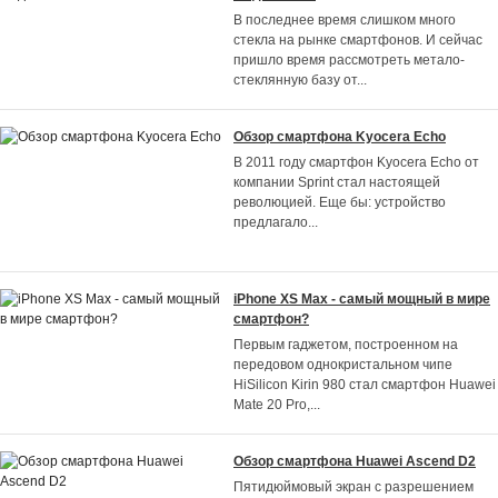
В последнее время слишком много
стекла на рынке смартфонов. И сейчас
пришло время рассмотреть метало-
стеклянную базу от
...
Обзор смартфона Kyocera Echo
В 2011 году смартфон Kyocera Echo от
компании Sprint стал настоящей
революцией. Еще бы: устройство
предлагало
...
iPhone XS Max - самый мощный в мире
смартфон?
Первым гаджетом, построенном на
передовом однокристальном чипе
HiSilicon Kirin 980 стал смартфон Huawei
Mate 20 Pro,
...
Обзор смартфона Huawei Ascend D2
Пятидюймовый экран с разрешением