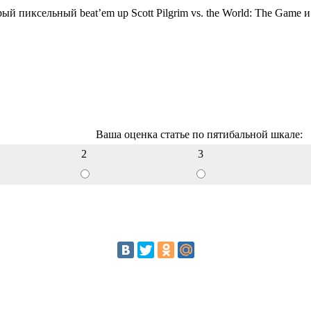
рый пиксельный beat’em up Scott Pilgrim vs. the World: The Gam
Ваша оценка статье по пятибальной шкале:
2
3