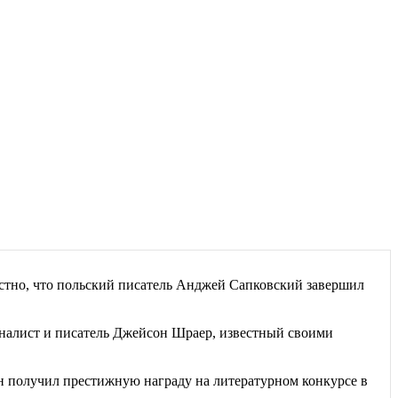
естно, что польский писатель Анджей Сапковский завершил
алист и писатель Джейсон Шраер, известный своими
 получил престижную награду на литературном конкурсе в