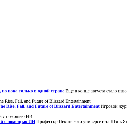
 но пока только в одной стране
Еще в конце августа стало изв
ise, Fall, and Future of Blizzard Entertainment
Игровой журн
ый с помощью ИИ
Профессор Пекинского университета Шэнь Ян