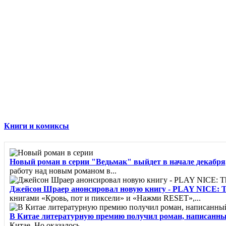
Книги и комиксы
Новый роман в серии "Ведьмак" выйдет в начале декабря,
работу над новым романом в...
Джейсон Шраер анонсировал новую книгу - PLAY NICE: The R
книгами «Кровь, пот и пиксели» и «Нажми RESET»,...
В Китае литературную премию получил роман, написанн
Китае. Но оказалось,...