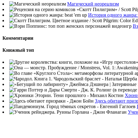
Магический неореализм
История одного жанра: 
Вэ
Комментарии
Книжный топ
Хрони
Здесь обитают приз
Учен