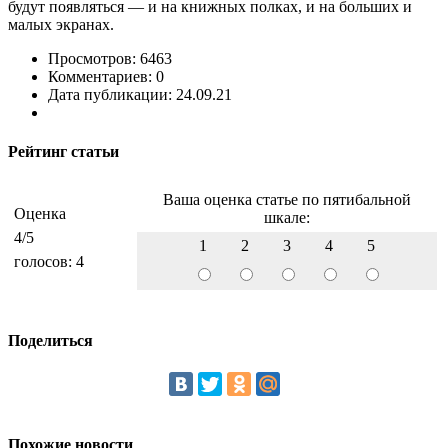
будут появляться — и на книжных полках, и на больших и
малых экранах.
Просмотров: 6463
Комментариев: 0
Дата публикации: 24.09.21
Рейтинг статьи
Ваша оценка статье по пятибальной
Оценка
шкале:
4
/5
1
2
3
4
5
голосов:
4
Поделиться
Похожие новости