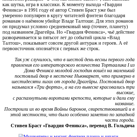
как шутка, игра в классики. К моменту выхода «Гвардии
Феникса» в 1991 году её автор Стивен Браст уже был
умеренно популярен в кругу читателей фэнтези благодаря
романам о наёмном убийце Владе Талтоше. Для этих романов
он придумал условно средневековый мир (точнее, планету)
под названием Драгейра. Но «Гвардия Феникса», чьё действие
разворачивается за пятьсот лет до событий цикла «Влад
Талтош», показывает совсем другой антураж и героев. А её
первоисточник опознаётся с первых же строк.
Так уж случилось, что в шестой день весны первого года
правления его императорского величества Тортаалика I из
Дома Феникса молодой господин вошёл на маленький
постоялый двор в местечке Ньюмаркет, что примерно в
шестидесяти лигах от города Драгейры. Постоялый двор
назывался «Три форта», а на его вывеске красовались три
высокие,
с распахнутыми воротами крепости, которые и дали ему
название.
Построили их во время Войны баронов, свирепствовавшей и в
этой местности, что было особенно заметно по западной
части города.
Стивен Браст «Гвардия Феникса», перевод В. Гольдича