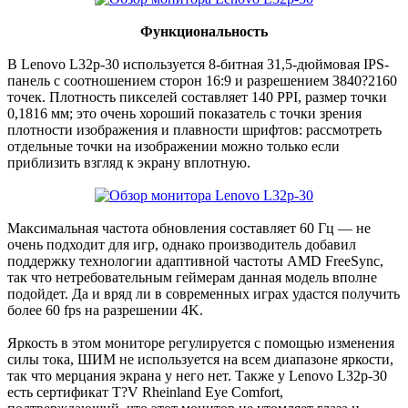
Функциональность
В Lenovo L32p-30 используется 8-битная 31,5-дюймовая IPS-
панель с соотношением сторон 16:9 и разрешением 3840?2160
точек. Плотность пикселей составляет 140 PPI, размер точки
0,1816 мм; это очень хороший показатель с точки зрения
плотности изображения и плавности шрифтов: рассмотреть
отдельные точки на изображении можно только если
приблизить взгляд к экрану вплотную.
Максимальная частота обновления составляет 60 Гц — не
очень подходит для игр, однако производитель добавил
поддержку технологии адаптивной частоты AMD FreeSync,
так что нетребовательным геймерам данная модель вполне
подойдет. Да и вряд ли в современных играх удастся получить
более 60 fps на разрешении 4K.
Яркость в этом мониторе регулируется с помощью изменения
силы тока, ШИМ не используется на всем диапазоне яркости,
так что мерцания экрана у него нет. Также у Lenovo L32p-30
есть сертификат T?V Rheinland Eye Comfort,