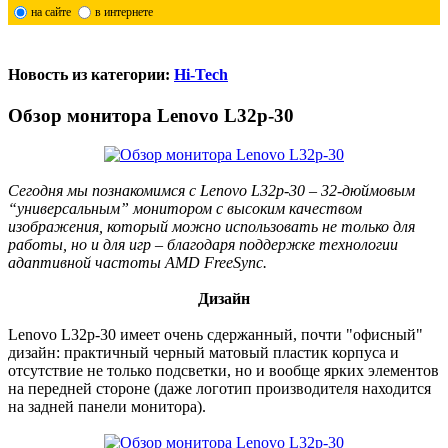
на сайте
в интернете
Новость из категории:
Hi-Tech
Обзор монитора Lenovo L32p-30
Сегодня мы познакомимся с Lenovo L32p-30 – 32-дюймовым
“универсальным” монитором с высоким качеством
изображения, который можно использовать не только для
работы, но и для игр – благодаря поддержке технологии
адаптивной частоты AMD FreeSync.
Дизайн
Lenovo L32p-30 имеет очень сдержанный, почти "офисный"
дизайн: практичный черный матовый пластик корпуса и
отсутствие не только подсветки, но и вообще ярких элементов
на передней стороне (даже логотип производителя находится
на задней панели монитора).