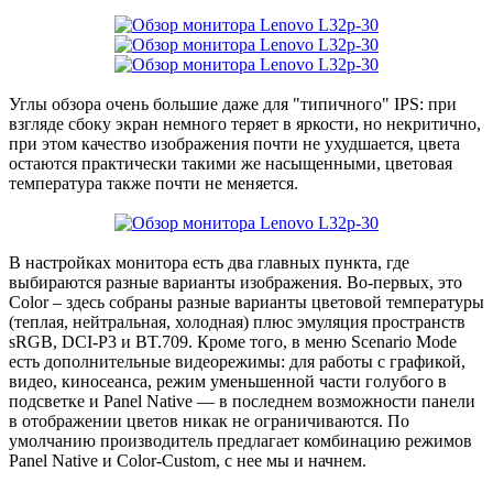
Углы обзора очень большие даже для "типичного" IPS: при
взгляде сбоку экран немного теряет в яркости, но некритично,
при этом качество изображения почти не ухудшается, цвета
остаются практически такими же насыщенными, цветовая
температура также почти не меняется.
В настройках монитора есть два главных пункта, где
выбираются разные варианты изображения. Во-первых, это
Color – здесь собраны разные варианты цветовой температуры
(теплая, нейтральная, холодная) плюс эмуляция пространств
sRGB, DCI-P3 и BT.709. Кроме того, в меню Scenario Mode
есть дополнительные видеорежимы: для работы с графикой,
видео, киносеанса, режим уменьшенной части голубого в
подсветке и Panel Native — в последнем возможности панели
в отображении цветов никак не ограничиваются. По
умолчанию производитель предлагает комбинацию режимов
Panel Native и Color-Custom, с нее мы и начнем.