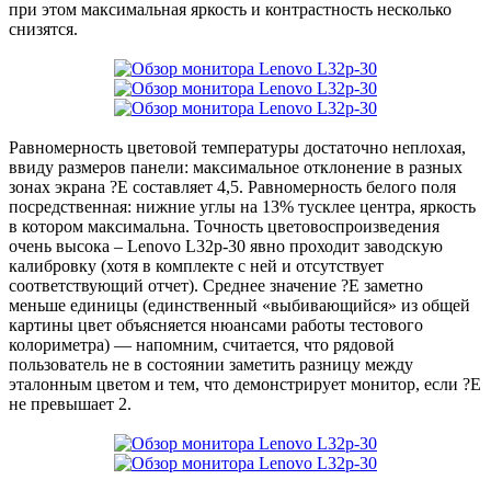
при этом максимальная яркость и контрастность несколько
снизятся.
Равномерность цветовой температуры достаточно неплохая,
ввиду размеров панели: максимальное отклонение в разных
зонах экрана ?E составляет 4,5. Равномерность белого поля
посредственная: нижние углы на 13% тусклее центра, яркость
в котором максимальна. Точность цветовоспроизведения
очень высока – Lenovo L32p-30 явно проходит заводскую
калибровку (хотя в комплекте с ней и отсутствует
соответствующий отчет). Среднее значение ?E заметно
меньше единицы (единственный «выбивающийся» из общей
картины цвет объясняется нюансами работы тестового
колориметра) — напомним, считается, что рядовой
пользователь не в состоянии заметить разницу между
эталонным цветом и тем, что демонстрирует монитор, если ?E
не превышает 2.