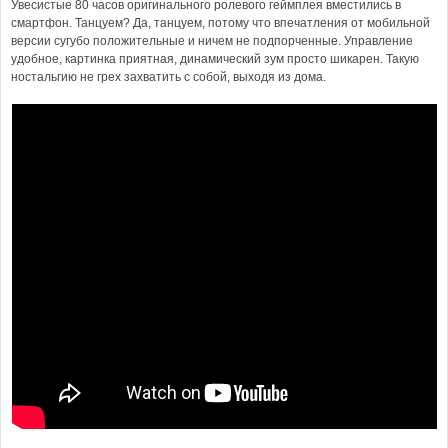
Увесистые 80 часов оригинального ролевого геймплея вместились в
смартфон. Танцуем? Да, танцуем, потому что впечатления от мобильной
версии сугубо положительные и ничем не подпорченные. Управление
удобное, картинка приятная, динамический зум просто шикарен. Такую
ностальгию не грех захватить с собой, выходя из дома.