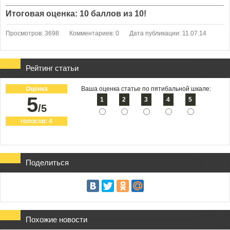
Итоговая оценка: 10 баллов из 10!
Просмотров: 3698
Комментариев: 0
Дата публикации: 11.07.14
Рейтинг статьи
Оценка
Ваша оценка статье по пятибальной шкале:
5
1
2
3
4
5
/5
голосов:
4
Поделиться
Похожие новости