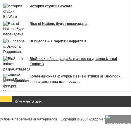
История студии BioWare
Rise of Nations будет переиздана
Dungeons & Dragons: Daggerdale
BioShock Infinite разрабатвается на движке Unreal
Engine 3
Коллекционная фигурка Певчей Птички из BioShock
Infinite доступна для предз ...
Комментарии
Условия перепечатки материалов
Copyright © 2004-2022
NeroHelp