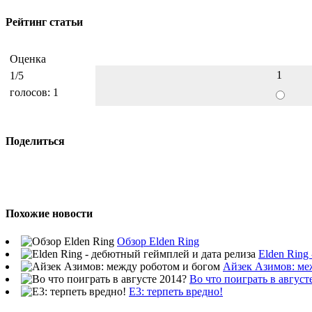
Рейтинг статьи
Оценка
1
1
/5
голосов:
1
Поделиться
Похожие новости
Обзор Elden Ring
Elden Ring
Айзек Азимов: ме
Во что поиграть в август
E3: терпеть вредно!