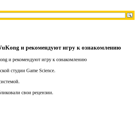
 WuKong и рекомендуют игру к ознакомлению
ской студии Game Science.
системой.
ликовали свои рецензии.