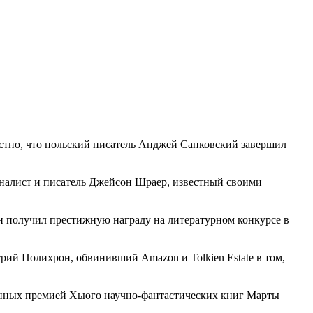
естно, что польский писатель Анджей Сапковский завершил
алист и писатель Джейсон Шраер, известный своими
 получил престижную награду на литературном конкурсе в
рий Полихрон, обвинивший Amazon и Tolkien Estate в том,
енных премией Хьюго научно-фантастических книг Марты