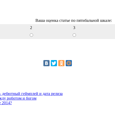
Ваша оценка статье по пятибальной шкале:
2
3
 - дебютный геймплей и дата релиза
жду роботом и богом
е 2014?