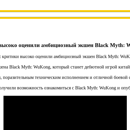
 высоко оценили амбициозный экшен Black Myth:
шена Black Myth: WuKong, который станет дебютной игрой китай
, поразительным техническим исполнением и отличной боевой 
лучили возможность ознакомиться с Black Myth: WuKong и опуб