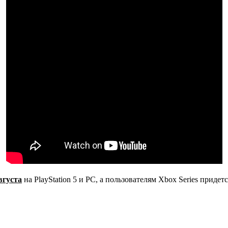
вгуста
на PlayStation 5 и PC, а пользователям Xbox Series придет