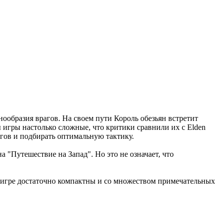
нообразия врагов. На своем пути Король обезьян встретит
игры настолько сложные, что критики сравнили их с Elden
агов и подбирать оптимальную тактику.
 "Путешествие на Запад". Но это не означает, что
 в игре достаточно компактны и со множеством примечательных