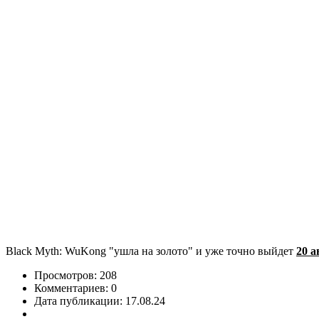
Black Myth: WuKong "ушла на золото" и уже точно выйдет
20 а
Просмотров: 208
Комментариев: 0
Дата публикации: 17.08.24