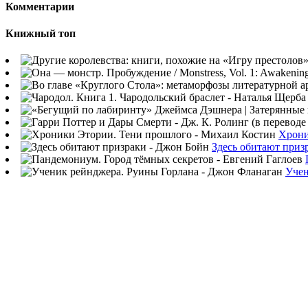
Комментарии
Книжный топ
Хрони
Здесь обитают приз
Учен