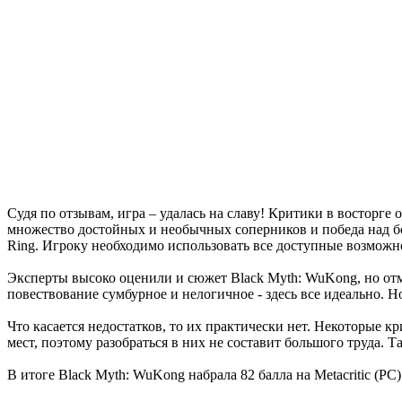
Судя по отзывам, игра – удалась на славу! Критики в восторге
множество достойных и необычных соперников и победа над бо
Ring. Игроку необходимо использовать все доступные возможно
Эксперты высоко оценили и сюжет Black Myth: WuKong, но отме
повествование сумбурное и нелогичное - здесь все идеально. Но
Что касается недостатков, то их практически нет. Некоторые 
мест, поэтому разобраться в них не составит большого труда. Та
В итоге Black Myth: WuKong набрала 82 балла на Metacritic (PC) 