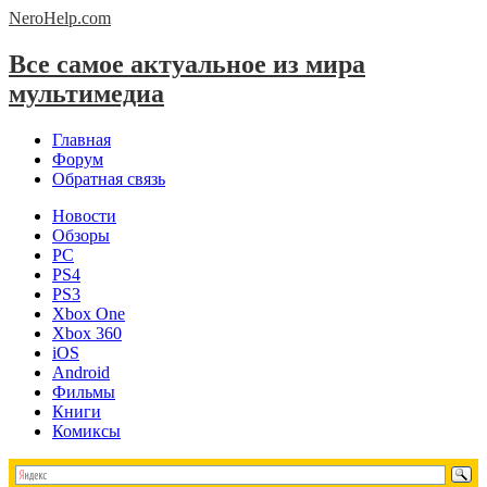
NeroHelp.
com
Все самое актуальное из мира
мультимедиа
Главная
Форум
Обратная связь
Новости
Обзоры
PC
PS4
PS3
Xbox One
Xbox 360
iOS
Android
Фильмы
Книги
Комиксы