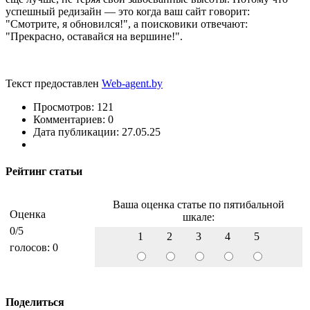
успешный редизайн — это когда ваш сайт говорит:
"Смотрите, я обновился!", а поисковики отвечают:
"Прекрасно, оставайся на вершине!".
Текст предоставлен
Web-agent.by
Просмотров: 121
Комментариев: 0
Дата публикации: 27.05.25
Рейтинг статьи
Ваша оценка статье по пятибальной
Оценка
шкале:
0
/5
1
2
3
4
5
голосов:
0
Поделиться