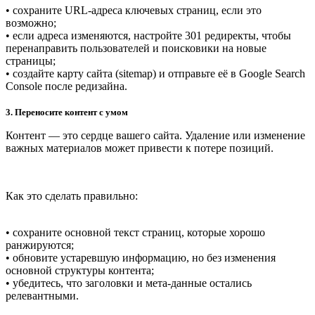
• сохраните URL-адреса ключевых страниц, если это
возможно;
• если адреса изменяются, настройте 301 редиректы, чтобы
перенаправить пользователей и поисковики на новые
страницы;
• создайте карту сайта (sitemap) и отправьте её в Google Search
Console после редизайна.
3. Переносите контент с умом
Контент — это сердце вашего сайта. Удаление или изменение
важных материалов может привести к потере позиций.
Как это сделать правильно:
• сохраните основной текст страниц, которые хорошо
ранжируются;
• обновите устаревшую информацию, но без изменения
основной структуры контента;
• убедитесь, что заголовки и мета-данные остались
релевантными.