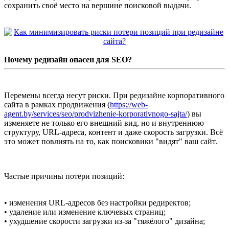
сохранить своё место на вершине поисковой выдачи.
Почему редизайн опасен для SEO?
Перемены всегда несут риски. При редизайне корпоративного
сайта в рамках продвижения (
https://web-
agent.by/services/seo/prodvizhenie-korporativnogo-sajta/
) вы
изменяете не только его внешний вид, но и внутреннюю
структуру, URL-адреса, контент и даже скорость загрузки. Всё
это может повлиять на то, как поисковики "видят" ваш сайт.
Частые причины потери позиций:
• изменения URL-адресов без настройки редиректов;
• удаление или изменение ключевых страниц;
• ухудшение скорости загрузки из-за "тяжёлого" дизайна;