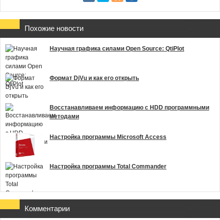
Похожие новости
Научная графика силами Open Source: QtiPlot
Формат DjVu и как его открыть
Восстанавливаем информацию с HDD программными
методами
Настройка программы Microsoft Access
Настройка программы Total Commander
Комментарии