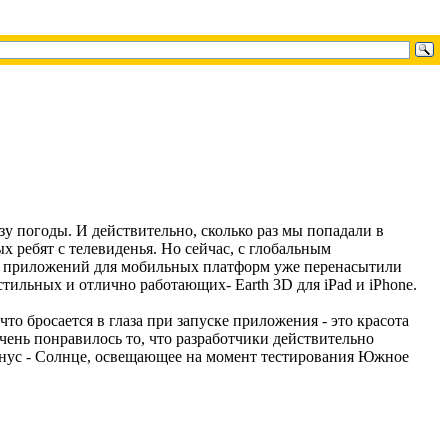
у погоды. И действительно, сколько раз мы попадали в
 ребят с телевиденья. Но сейчас, с глобальным
ики приложений для мобильных платформ уже перенасытили
тильных и отлично работающих- Earth 3D для iPad и iPhone.
то бросается в глаза при запуске приложения - это красота
чень понравилось то, что разработчики действительно
 бонус - Солнце, освещающее на момент тестирования Южное