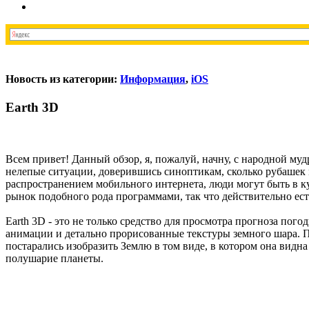
Новость из категории:
Информация
,
iOS
Earth 3D
Всем привет! Данный обзор, я, пожалуй, начну, с народной м
нелепые ситуации, доверившись синоптикам, сколько рубашек 
распространением мобильного интернета, люди могут быть в к
рынок подобного рода программами, так что действительно есть
Earth 3D - это не только средство для просмотра прогноза пого
анимации и детально прорисованные текстуры земного шара. Пр
постарались изобразить Землю в том виде, в котором она видн
полушарие планеты.