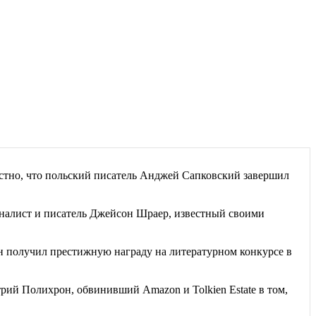
естно, что польский писатель Анджей Сапковский завершил
алист и писатель Джейсон Шраер, известный своими
 получил престижную награду на литературном конкурсе в
рий Полихрон, обвинивший Amazon и Tolkien Estate в том,