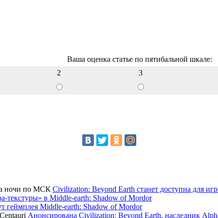
Ваша оценка статье по пятибальной шкале:
2
3
Civilization: Beyond Earth станет доступна для и
а-текстуры» в Middle-earth: Shadow of Mordor
т геймплея Middle-earth: Shadow of Mordor
Анонсирована Civilization: Beyond Earth, наследник Alph