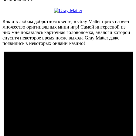
Как и в любом добротном квесте, в Gray Matter присутствует
множество оригинальных мини игр! Самой интересной из
них мне показалась карточная головоломка, аналоги которой
спуснтя некоторое время после выхода Gray Matter даже
появились в некоторых онлайн-казино!