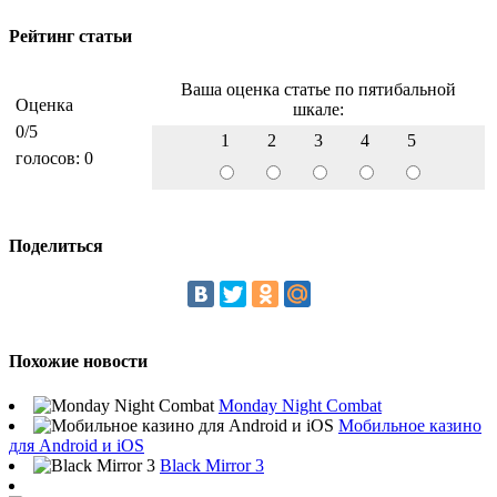
Рейтинг статьи
Ваша оценка статье по пятибальной
Оценка
шкале:
0
/5
1
2
3
4
5
голосов:
0
Поделиться
Похожие новости
Monday Night Combat
Мобильное казино
для Android и iOS
Black Mirror 3