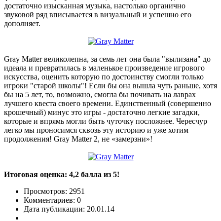
достаточно изысканная музыка, настолько органично
звуковой ряд вписывается в визуальный и успешно его
дополняет.
Gray Matter великолепна, за семь лет она была "вылизана" до
идеала и превратилась в маленькое произведение игрового
искусства, оценить которую по достоинству смогли только
игроки "старой школы"! Если бы она вышла чуть раньше, хотя
бы на 5 лет, то, возможно, смогла бы почивать на лаврах
лучшего квеста своего времени. Единственный (совершенно
крошечный) минус это игры - достаточно легкие загадки,
которые и впрямь могли быть чуточку посложнее. Чересчур
легко мы проносимся сквозь эту историю и уже хотим
продолжения! Gray Matter 2, не «замерзни»!
Итоговая оценка: 4,2 балла из 5!
Просмотров: 2951
Комментариев: 0
Дата публикации: 20.01.14