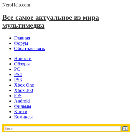
NeroHelp.
com
Все самое актуальное из мира
мультимедиа
Главная
Форум
Обратная связь
Новости
Обзоры
PC
PS4
PS3
Xbox One
Xbox 360
iOS
Android
Фильмы
Книги
Комиксы