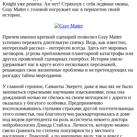
Knight уже решена. Ан нет! Стряхнув с себя ледяные оковы,
Gray Matter с головой погружает нас в перипетии своей
истории.
Причем именно крепкий сценарий позволил Gray Matter
успешно пережить длительную спячку. Ведь, как известно,
интересный рассказ – интересен всегда. Здесь нет мировых
заговоров, угрозы приближения планетарной катастрофы или
других проявлений сценарных гипербол. История умело
удерживает нас в круге всего нескольких персонажей,
решающих свои жизненные проблемы и не претендующих на
разгадку тайны мироздания.
У главной героини, Саманты Эверетт, даже в мыслях не было
заниматься серьезными научными изысканиями, пока она
дождливой ночью не сбилась на своем мотоцикле с дороги и
оказалась у богатого особняка. Предприимчиво
воспользовавшись глупыми страхами другой посетительницы
этого поместья, она благополучно расквартировалась в доме
под видом претендента на роль ассистента некоего доктора
нейробиологии Дэвида Стайлса. Личности, которую можно
смело сравнить по степени популярности у местного
населения с Дракулой, а по внешнему виду, так и вовсе с