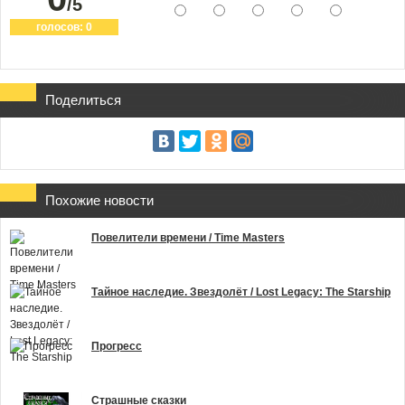
/5
голосов:
0
Поделиться
Похожие новости
Повелители времени / Time Masters
Тайное наследие. Звездолёт / Lost Legacy: The Starship
Прогресс
Страшные сказки