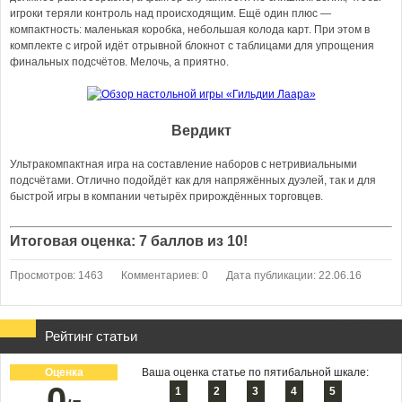
игроки теряли контроль над происходящим. Ещё один плюс —
компактность: маленькая коробка, небольшая колода карт. При этом в
комплекте с игрой идёт отрывной блокнот с таблицами для упрощения
финальных подсчётов. Мелочь, а приятно.
Вердикт
Ультракомпактная игра на составление наборов с нетривиальными
подсчётами. Отлично подойдёт как для напряжённых дуэлей, так и для
быстрой игры в компании четырёх прирождённых торговцев.
Итоговая оценка: 7 баллов из 10!
Просмотров: 1463
Комментариев: 0
Дата публикации: 22.06.16
Рейтинг статьи
Оценка
Ваша оценка статье по пятибальной шкале:
0
1
2
3
4
5