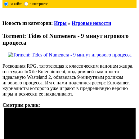
на сайте
в интернете
Новость из категории:
Игры
»
Игровые новости
Torment: Tides of Numenera - 9 минут игрового
процесса
Роскошная RPG, тяготеющая к классическим канонам жанра,
от студии InXile Entertainment, подарившей нам просто
идеальную Wasteland 2, обзавелась 9-минутным роликом
игрового процесса. Им с нами поделился ресурс Eurogamer,
журналисты которого уже играют в предрелизную версию
игры и всячески ее нахваливают.
Смотрим ролик: