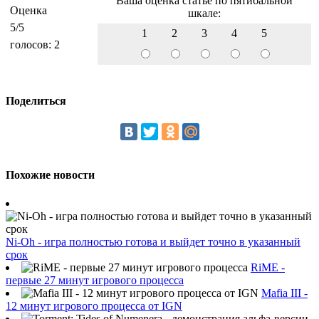
Ваша оценка статье по пятибальной
Оценка
шкале:
5
/5
1
2
3
4
5
голосов:
2
Поделиться
Похожие новости
Ni-Oh - игра полностью готова и выйдет точно в указанный
срок
RiME -
первые 27 минут игрового процесса
Mafia III -
12 минут игрового процесса от IGN