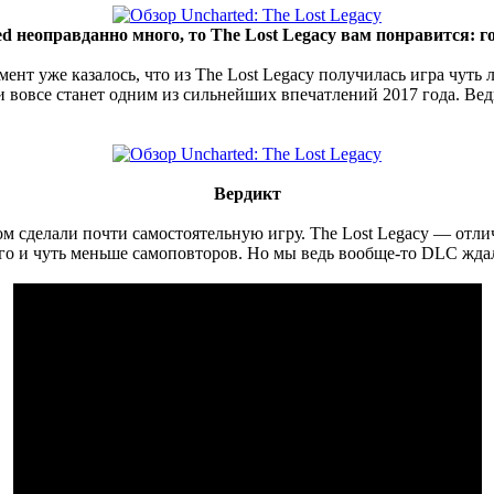
ed неоправданно много, то The Lost Legacy вам понравится: г
мент уже казалось, что из The Lost Legacy получилась игра чуть 
 и вовсе станет одним из сильнейших впечатлений 2017 года. В
Вердикт
 сделали почти самостоятельную игру. The Lost Legacy — отлич
го и чуть меньше самоповторов. Но мы ведь вообще-то DLC жда