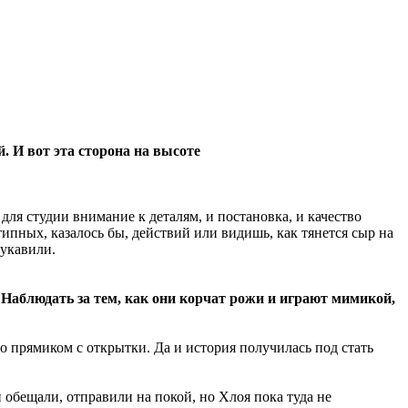
. И вот эта сторона на высоте
для студии внимание к деталям, и постановка, и качество
пных, казалось бы, действий или видишь, как тянется сыр на
лукавили.
 Наблюдать за тем, как они корчат рожи и играют мимикой,
о прямиком с открытки. Да и история получилась под стать
 обещали, отправили на покой, но Хлоя пока туда не