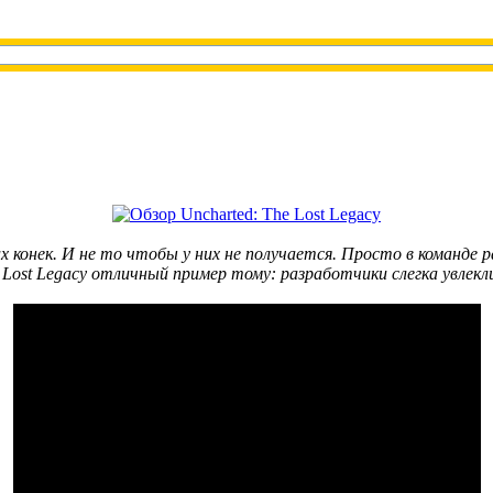
их конек. И не то чтобы у них не получается. Просто в команд
ost Legacy отличный пример тому: разработчики слегка увлекли