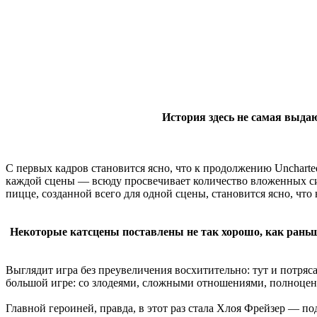
История здесь не самая выдаю
С первых кадров становится ясно, что к продолжению Uncharted
каждой сцены — всюду просвечивает количество вложенных сил
пицце, созданной всего для одной сцены, становится ясно, что
Некоторые катсцены поставлены не так хорошо, как раньше
Выглядит игра без преувеличения восхитительно: тут и потряс
большой игре: со злодеями, сложными отношениями, полноцен
Главной героиней, правда, в этот раз стала Хлоя Фрейзер — по