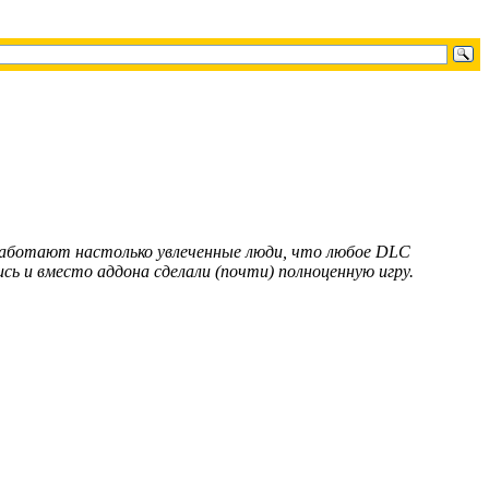
е работают настолько увлеченные люди, что любое DLC
сь и вместо аддона сделали (почти) полноценную игру.