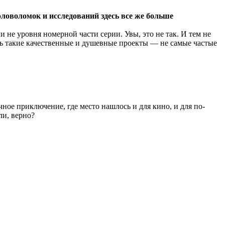
оловоломок и исследований здесь все же больше
ли не уровня номерной части серии. Увы, это не так. И тем не
едь такие качественные и душевные проекты — не самые частые
ное приключение, где место нашлось и для кино, и для по-
ли, верно?