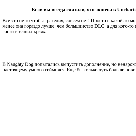
Если вы всегда считали, что экшена в Unchart
Все это не то чтобы трагедия, совсем нет! Просто в какой-то мо
менее она гораздо лучше, чем большинство DLC, а для кого-то
гости в наших краях.
В Naughty Dog попытались выпустить дополнение, но ненароком
настоящему умного геймплея. Еще бы только чуть больше ново