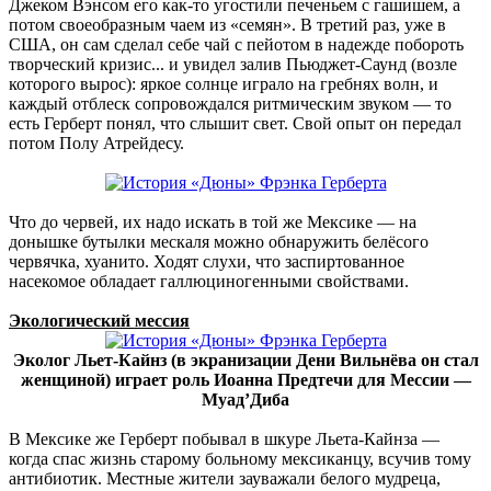
Джеком Вэнсом его как-то угостили печеньем с гашишем, а
потом своеобразным чаем из «семян». В третий раз, уже в
США, он сам сделал себе чай с пейотом в надежде побороть
творческий кризис... и увидел залив Пьюджет-Саунд (возле
которого вырос): яркое солнце играло на гребнях волн, и
каждый отблеск сопровождался ритмическим звуком — то
есть Герберт понял, что слышит свет. Свой опыт он передал
потом Полу Атрейдесу.
Что до червей, их надо искать в той же Мексике — на
донышке бутылки мескаля можно обнаружить белёсого
червячка, хуанито. Ходят слухи, что заспиртованное
насекомое обладает галлюциногенными свойствами.
Экологический мессия
Эколог Льет-Кайнз (в экранизации Дени Вильнёва он стал
женщиной) играет роль Иоанна Предтечи для Мессии —
Муад’Диба
В Мексике же Герберт побывал в шкуре Льета-Кайнза —
когда спас жизнь старому больному мексиканцу, всучив тому
антибиотик. Местные жители зауважали белого мудреца,