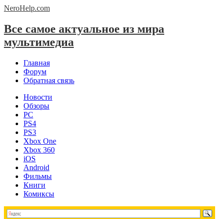
NeroHelp.
com
Все самое актуальное из мира
мультимедиа
Главная
Форум
Обратная связь
Новости
Обзоры
PC
PS4
PS3
Xbox One
Xbox 360
iOS
Android
Фильмы
Книги
Комиксы