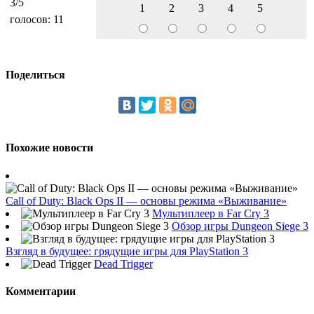
3
/5
1
2
3
4
5
голосов:
11
Поделиться
Похожие новости
Call of Duty: Black Ops II — основы режима «Выживание»
Мультиплеер в Far Cry 3
Обзор игры Dungeon Siege 3
Взгляд в будущее: грядущие игры для PlayStation 3
Dead Trigger
Комментарии