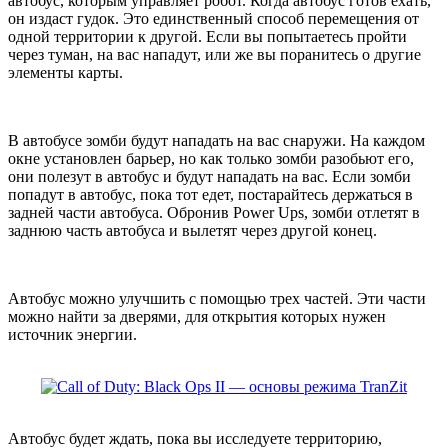
автобус, которым управляет робот. Когда автобус готов ехать,
он издаст гудок. Это единственный способ перемещения от
одной территории к другой. Если вы попытаетесь пройти
через туман, на вас нападут, или же вы поранитесь о другие
элементы карты.
В автобусе зомби будут нападать на вас снаружи. На каждом
окне установлен барьер, но как только зомби разобьют его,
они полезут в автобус и будут нападать на вас. Если зомби
попадут в автобус, пока тот едет, постарайтесь держаться в
задней части автобуса. Обронив Power Ups, зомби отлетят в
заднюю часть автобуса и вылетят через другой конец.
Автобус можно улучшить с помощью трех частей. Эти части
можно найти за дверями, для открытия которых нужен
источник энергии.
Автобус будет ждать, пока вы исследуете территорию,