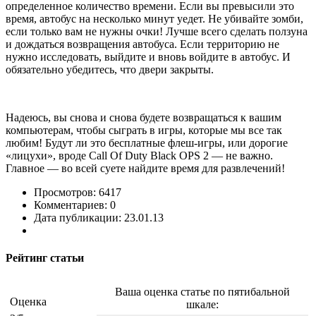
определенное количество времени. Если вы превысили это
время, автобус на несколько минут уедет. Не убивайте зомби,
если только вам не нужны очки! Лучше всего сделать ползуна
и дождаться возвращения автобуса. Если территорию не
нужно исследовать, выйдите и вновь войдите в автобус. И
обязательно убедитесь, что двери закрыты.
Надеюсь, вы снова и снова будете возвращаться к вашим
компьютерам, чтобы сыграть в игры, которые мы все так
любим! Будут ли это бесплатные флеш-игры, или дорогие
«лицухи», вроде Call Of Duty Black OPS 2 — не важно.
Главное — во всей суете найдите время для развлечений!
Просмотров: 6417
Комментариев: 0
Дата публикации: 23.01.13
Рейтинг статьи
Ваша оценка статье по пятибальной
Оценка
шкале: