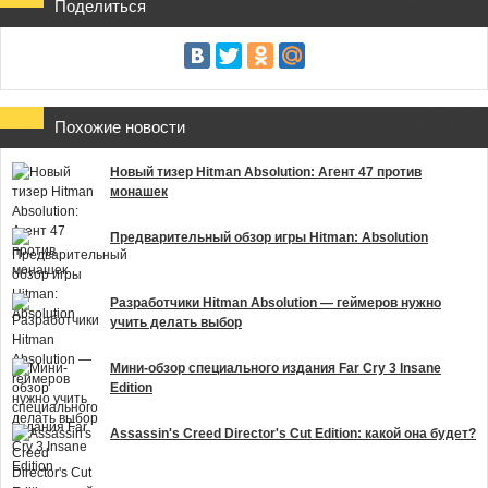
Поделиться
Похожие новости
Новый тизер Hitman Absolution: Агент 47 против
монашек
Предварительный обзор игры Hitman: Absolution
Разработчики Hitman Absolution — геймеров нужно
учить делать выбор
Мини-обзор специального издания Far Cry 3 Insane
Edition
Assassin's Creed Director's Cut Edition: какой она будет?