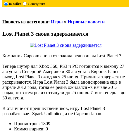
на сайте
в интернете
Новость из категории:
Игры
»
Игровые новости
Lost Planet 3 снова задерживается
Компания Capcom снова отложила релиз игры Lost Planet 3.
Теперь шутер для Xbox 360, PS3 и PC готовится к выходу 27
августа в Северной Америке и 30 августа в Европе. Ранее
выход Lost Planet 3 ожидался 25 июня. Причины задержек не
раскрываются. Игра Lost Planet 3 была анонсирована еще в
апреле 2012 года, тогда ее релиз ожидался «в начале 2013
года», но затем релиз оттянули до 25 июня. И вот теперь – до
30 августа.
В отличие от предшественников, игру Lost Planet 3
разрабатывает Spark Unlimited, а не Capcom Japan.
Просмотров: 1809
Комментариев: 0