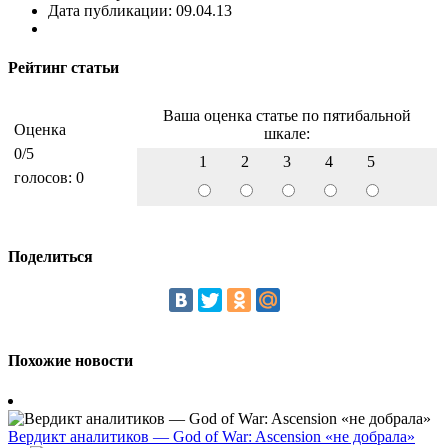
Дата публикации: 09.04.13
Рейтинг статьи
Ваша оценка статье по пятибальной
Оценка
шкале:
0
/5
1
2
3
4
5
голосов:
0
Поделиться
Похожие новости
Вердикт аналитиков — God of War: Ascension «не добрала»