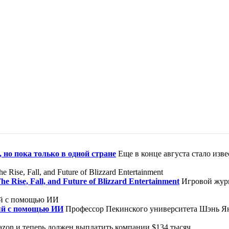
 но пока только в одной стране
Еще в конце августа стало изв
ise, Fall, and Future of Blizzard Entertainment
Игровой журн
ый с помощью ИИ
Профессор Пекинского университета Шэнь Ян