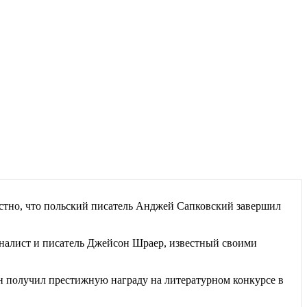
естно, что польский писатель Анджей Сапковский завершил
алист и писатель Джейсон Шраер, известный своими
 получил престижную награду на литературном конкурсе в