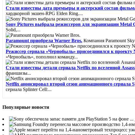
Стали известны дата премьеры и актерский состав фильм
хардкорной экшен-RPG Elden Ring....
Sony Pictures выбрала режиссеров для экранизации Metal G
Solid,...
Paramount приобрела Warner Bros.
Компания Paramount Skyda
Режиссер сериала «Чернобыль» присоединился к проекту Net
«Чернобыль», пополнил команду...
Стали известны детали сериала Netflix по вселенной Assass
франшизы...
Netflix анонсировал второй сезон анимационного сериала Sp
сериала Splinter Cell:...
Популярные новости