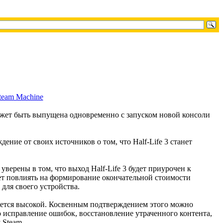
 может быть выпущена одновременно с запуском новой консоли
ние от своих источников о том, что Half-Life 3 станет
верены в том, что выход Half-Life 3 будет приурочен к
жет повлиять на формирование окончательной стоимости
для своего устройства.
тается высокой. Косвенным подтверждением этого можно
 исправление ошибок, восстановление утраченного контента,
 Steam.