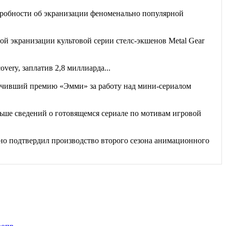
робности об экранизации феноменально популярной
й экранизации культовой серии стелс-экшенов Metal Gear
very, заплатив 2,8 миллиарда...
чивший премию «Эмми» за работу над мини-сериалом
ьше сведений о готовящемся сериале по мотивам игровой
но подтвердил производство второго сезона анимационного