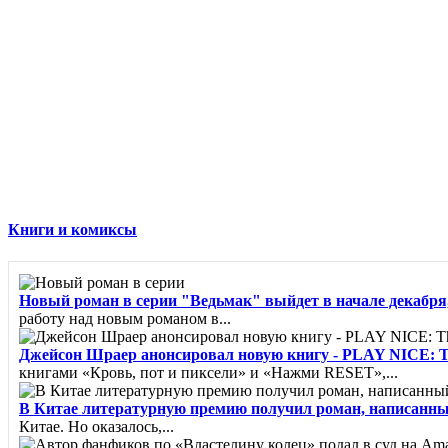
Книги и комиксы
Новый роман в серии "Ведьмак" выйдет в начале декабря,
работу над новым романом в...
Джейсон Шраер анонсировал новую книгу - PLAY NICE: The R
книгами «Кровь, пот и пиксели» и «Нажми RESET»,...
В Китае литературную премию получил роман, написанн
Китае. Но оказалось,...