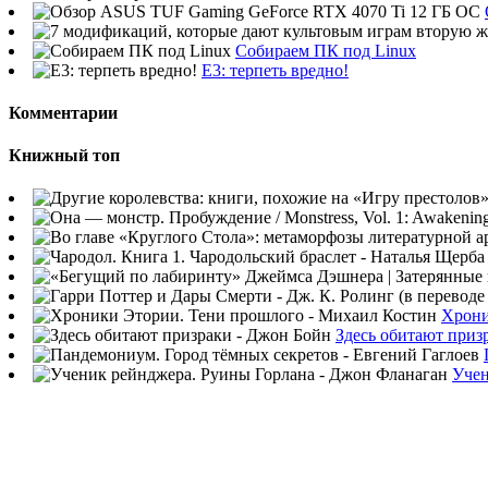
Собираем ПК под Linux
E3: терпеть вредно!
Комментарии
Книжный топ
Хрони
Здесь обитают приз
Учен