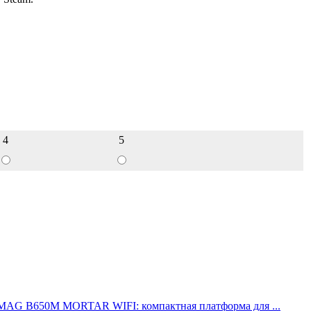
4
5
 MAG B650M MORTAR WIFI: компактная платформа для ...