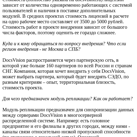
зависит от количества одновременно работающих с системой
пользователей и наличия в поставке дополнительных
модулей. В средних проектах стоимость лицензий в расчете
на одно рабочее место составляет от 3500 до 5000 рублей.
Стоимость работ в проекте внедрения зависит от большого
числа факторов, поэтому оценить ее гораздо сложнее.
Куда и к кому обращаться по вопросу внедрения? Что если
регион внедрения - не Москва и СПБ?
DocsVision распространяется через партнерскую сеть, в
которой уже больше 160 партнеров по всей России и странам
СНГ. Компания, которая хочет внедрить у себя DocsVision,
может выбрать партнера, который будет внедрять СЭДО, по
разным критериям – опыт, территориальная близость,
стоимость проекта.
Для чего предназначен модуль репликации? Как он работает?
Модуль репликации предназначен для синхронизации данных
между серверами DocsVision в многосерверной
распределенной системе. Например: есть головное
предприятие и его филиалы в других городах, между ними -
каналы связи относительно низкой пропускной способности