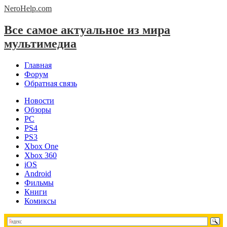
NeroHelp.
com
Все самое актуальное из мира
мультимедиа
Главная
Форум
Обратная связь
Новости
Обзоры
PC
PS4
PS3
Xbox One
Xbox 360
iOS
Android
Фильмы
Книги
Комиксы