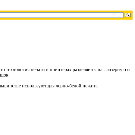
то технология печати в принтерах разделяется на - лазерную и
ошок.
льшинстве используют для черно-белой печати.