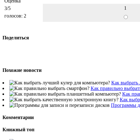
Оценка
1
3
/5
голосов:
2
Поделиться
Похожие новости
Как выбрать 
Как правильно выбрат
Как пра
Как выбр
Программы дл
Комментарии
Книжный топ