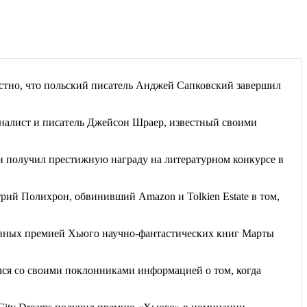
естно, что польский писатель Анджей Сапковский завершил
алист и писатель Джейсон Шраер, известный своими
 получил престижную награду на литературном конкурсе в
рий Полихрон, обвинивший Amazon и Tolkien Estate в том,
енных премией Хьюго научно-фантастических книг Марты
я со своими поклонниками информацией о том, когда