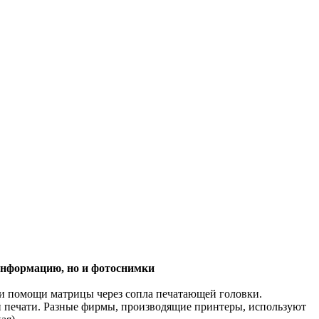
информацию, но и фотоснимки
ри помощи матрицы через сопла печатающей головки.
й печати. Разные фирмы, производящие принтеры, используют