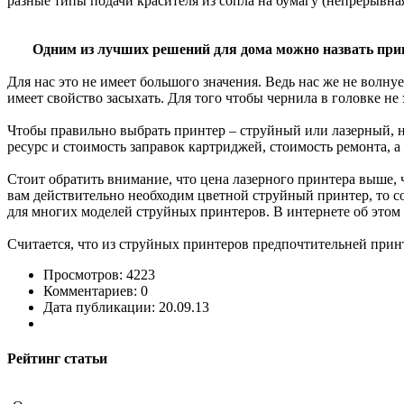
разные типы подачи красителя из сопла на бумагу (непрерывная
Одним из лучших решений для дома можно назвать прин
Для нас это не имеет большого значения. Ведь нас же не волнуе
имеет свойство засыхать. Для того чтобы чернила в головке не 
Чтобы правильно выбрать принтер – струйный или лазерный, нео
ресурс и стоимость заправок картриджей, стоимость ремонта, а
Стоит обратить внимание, что цена лазерного принтера выше, 
вам действительно необходим цветной струйный принтер, то с
для многих моделей струйных принтеров. В интернете об этом
Считается, что из струйных принтеров предпочтительней прин
Просмотров: 4223
Комментариев: 0
Дата публикации: 20.09.13
Рейтинг статьи