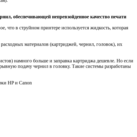
ая).
рнил, обеспечивающей непревзойденное качество печати
ное, что в струйном принтере используется жидкость, которая
 расходных материалов (картриджей, чернил, головок), их
истов) намного больше и заправка картриджа дешевле. Но если
рывную подачу чернил в головку. Такие системы разработаны
рки HP и Canon