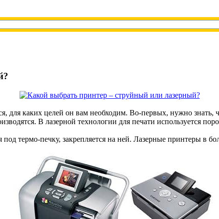
й?
, для каких целей он вам необходим. Во-первых, нужно знать, ч
изводятся. В лазерной технологии для печати используется пор
под термо-печку, закрепляется на ней. Лазерные принтеры в бо