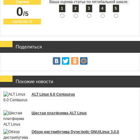
Оценка
Ваша оценка статье по пятибальной шкале:
0
1
2
3
4
5
/5
голосов:
0
Поделиться
Похожие новости
ALT Linux 6.0 Centaurus
Шестая платформа ALT Linux
Обзор дистрибутива Dyne:bolic GNU/Linux 3.0.0