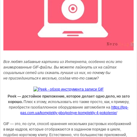
Все любят забавные картинки из Интернета, особенно если это
анимированные GIF-файлы. Вы можете лайкнуть их на сайтах
социальных сетей или скачать лучшие из них, но почему бы
не присоединиться к веселью, создав что-то самим?
Peek — достойное приложение, которое делает одно дело, но зато
хорошо.
Плюс к этому, использовать его также просто, как, к примеру,
приобрести газобаллонное оборудование автомобиля на
https://lpg-
gas.com.ua/komplekty-gbo/polnye-komplekty-4-pokolenie/
GIF — это, по сути, способ хранения нескольких растровых изображений
в виде кадров, которые отображаются в заданном порядке в цикле,
подобно короткому клипу. Естественно, что большинство приложений,