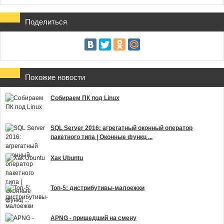
Поделиться
Похожие новости
Собираем ПК под Linux
SQL Server 2016: агрегатный оконный оператор
пакетного типа | Оконные функц ...
Хак Ubuntu
Топ-5: дистрибутивы-малоежки
APNG - пришедший на смену