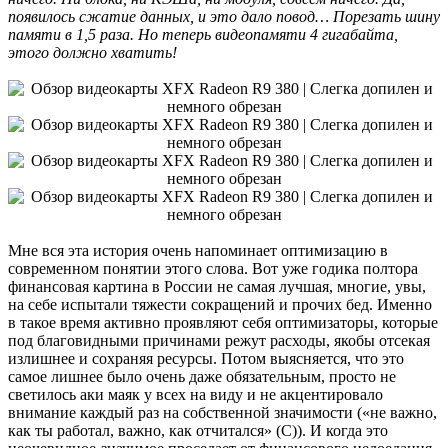
появилось сжатие данных, и это дало повод… Порезать шину
памяти в 1,5 раза. Но теперь видеопамяти 4 гигабайта,
этого должно хватить!
Мне вся эта история очень напоминает оптимизацию в
современном понятии этого слова. Вот уже годика полтора
финансовая картина в России не самая лучшая, многие, увы,
на себе испытали тяжести сокращений и прочих бед. Именно
в такое время активно проявляют себя оптимизаторы, которые
под благовидными причинами режут расходы, якобы отсекая
излишнее и сохраняя ресурсы. Потом выясняется, что это
самое лишнее было очень даже обязательным, просто не
светилось аки маяк у всех на виду и не акцентировало
внимание каждый раз на собственной значимости («не важно,
как ты работал, важно, как отчитался» (С)). И когда это