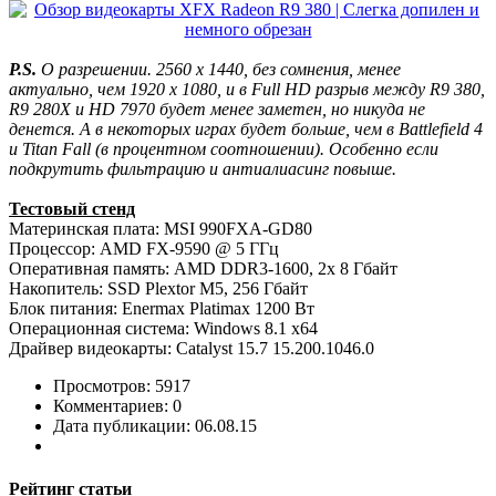
P.S.
О разрешении. 2560 х 1440, без сомнения, менее
актуально, чем 1920 х 1080, и в Full HD разрыв между R9 380,
R9 280X и HD 7970 будет менее заметен, но никуда не
денется. А в некоторых играх будет больше, чем в Battlefield 4
и Titan Fall (в процентном соотношении). Особенно если
подкрутить фильтрацию и антиалиасинг повыше.
Тестовый стенд
Материнская плата: MSI 990FXA-GD80
Процессор: AMD FX-9590 @ 5 ГГц
Оперативная память: AMD DDR3-1600, 2x 8 Гбайт
Накопитель: SSD Plextor M5, 256 Гбайт
Блок питания: Enermax Platimax 1200 Вт
Операционная система: Windows 8.1 x64
Драйвер видеокарты: Catalyst 15.7 15.200.1046.0
Просмотров: 5917
Комментариев: 0
Дата публикации: 06.08.15
Рейтинг статьи