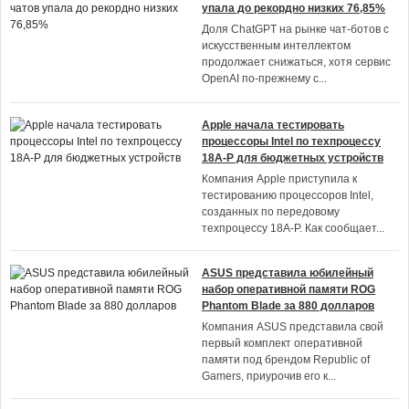
упала до рекордно низких 76,85%
Доля ChatGPT на рынке чат-ботов с
искусственным интеллектом
продолжает снижаться, хотя сервис
OpenAI по-прежнему с
...
Apple начала тестировать
процессоры Intel по техпроцессу
18A-P для бюджетных устройств
Компания Apple приступила к
тестированию процессоров Intel,
созданных по передовому
техпроцессу 18A-P. Как сообщает
...
ASUS представила юбилейный
набор оперативной памяти ROG
Phantom Blade за 880 долларов
Компания ASUS представила свой
первый комплект оперативной
памяти под брендом Republic of
Gamers, приурочив его к
...