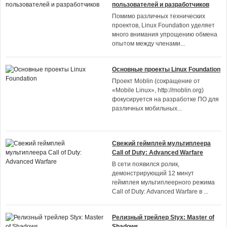
пользователей и разработчиков
Помимо различных технических
проектов, Linux Foundation уделяет
много внимания упрощению обмена
опытом между членами
...
Основные проекты Linux Foundation
Проект Moblin (сокращение от
«Mobile Linux», http://moblin.org)
фокусируется на разработке ПО для
различных мобильных
...
Свежий геймплей мультиплеера
Call of Duty: Advanced Warfare
В сети появился ролик,
демонстрирующий 12 минут
геймплея мультиплеерного режима
Call of Duty: Advanced Warfare в
...
Релизный трейлер Styx: Master of
Shadows