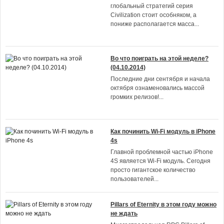
глобальный стратегий серия
Civilization стоит особняком, а
пониже располагается масса
...
Во что поиграть на этой неделе?
(04.10.2014)
Последние дни сентября и начала
октября ознаменовались массой
громких релизов!
...
Как починить Wi-Fi модуль в iPhone
4s
Главной проблемной частью iPhone
4S является Wi-Fi модуль. Сегодня
просто гигантское количество
пользователей
...
Pillars of Eternity в этом году можно
не ждать