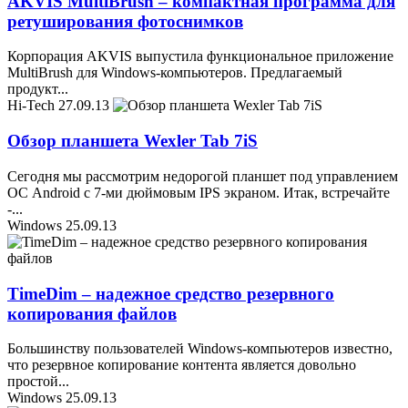
AKVIS MultiBrush – компактная программа для
ретуширования фотоснимков
Корпорация AKVIS выпустила функциональное приложение
MultiBrush для Windows-компьютеров. Предлагаемый
продукт
...
Hi-Tech
27.09.13
Обзор планшета Wexler Tab 7iS
Сегодня мы рассмотрим недорогой планшет под управлением
ОС Android с 7-ми дюймовым IPS экраном. Итак, встречайте
-
...
Windows
25.09.13
TimeDim – надежное средство резервного
копирования файлов
Большинству пользователей Windows-компьютеров известно,
что резервное копирование контента является довольно
простой
...
Windows
25.09.13