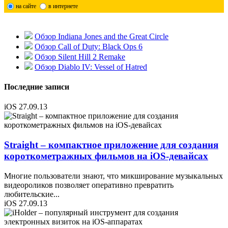
на сайте
в интернете
Обзор Indiana Jones and the Great Circle
Обзор Call of Duty: Black Ops 6
Обзор Silent Hill 2 Remake
Обзор Diablo IV: Vessel of Hatred
Последние записи
iOS
27.09.13
Straight – компактное приложение для создания
короткометражных фильмов на iOS-девайсах
Многие пользователи знают, что микширование музыкальных
видеороликов позволяет оперативно превратить
любительские
...
iOS
27.09.13