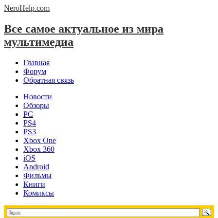
NeroHelp.
com
Все самое актуальное из мира
мультимедиа
Главная
Форум
Обратная связь
Новости
Обзоры
PC
PS4
PS3
Xbox One
Xbox 360
iOS
Android
Фильмы
Книги
Комиксы