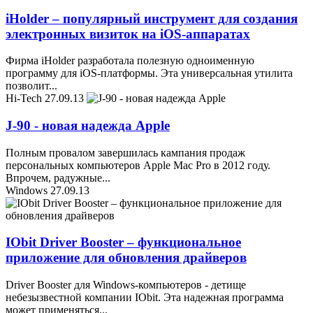
iHolder – популярный инструмент для создания
электронных визиток на iOS-аппаратах
Фирма iHolder разработала полезную одноименную
программу для iOS-платформы. Эта универсальная утилита
позволит
...
Hi-Tech
27.09.13
J-90 - новая надежда Apple
Полным провалом завершилась кампания продаж
персональных компьютеров Apple Mac Pro в 2012 году.
Впрочем, радужные
...
Windows
27.09.13
IObit Driver Booster – функциональное
приложение для обновления драйверов
Driver Booster для Windows-компьютеров - детище
небезызвестной компании IObit. Эта надежная программа
может применяться
...