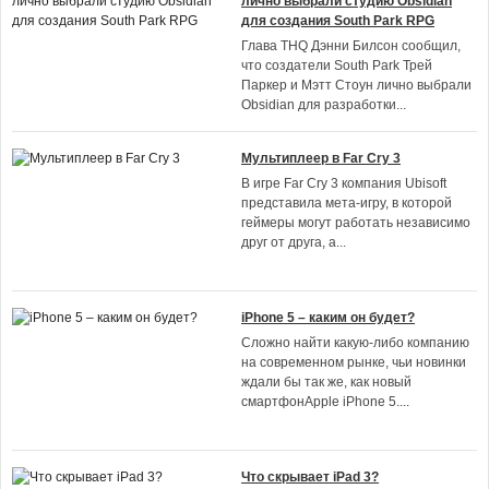
лично выбрали студию Obsidian
для создания South Park RPG
Глава THQ Дэнни Билсон сообщил,
что создатели South Park Трей
Паркер и Мэтт Стоун лично выбрали
Obsidian для разработки
...
Мультиплеер в Far Cry 3
В игре Far Cry 3 компания Ubisoft
представила мета-игру, в которой
геймеры могут работать независимо
друг от друга, а
...
iPhone 5 – каким он будет?
Сложно найти какую-либо компанию
на современном рынке, чьи новинки
ждали бы так же, как новый
смартфонApple iPhone 5.
...
Что скрывает iPad 3?