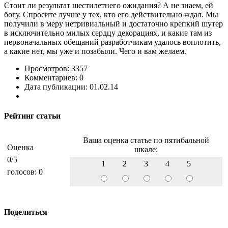
Стоит ли результат шестилетнего ожидания? А не знаем, ей
богу. Спросите лучше у тех, кто его действительно ждал. Мы
получили в меру нетривиальный и достаточно крепкий шутер
в исключительно милых сердцу декорациях, и какие там из
первоначальных обещаний разработчикам удалось воплотить,
а какие нет, мы уже и позабыли. Чего и вам желаем.
Просмотров: 3357
Комментариев: 0
Дата публикации: 01.02.14
Рейтинг статьи
Ваша оценка статье по пятибальной
Оценка
шкале:
0
/5
1
2
3
4
5
голосов:
0
Поделиться