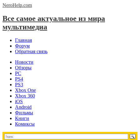
NeroHelp.
com
Все самое актуальное из мира
мультимедиа
Главная
Форум
Обратная связь
Новости
Обзоры
PC
PS4
PS3
Xbox One
Xbox 360
iOS
Android
Фильмы
Книги
Комиксы