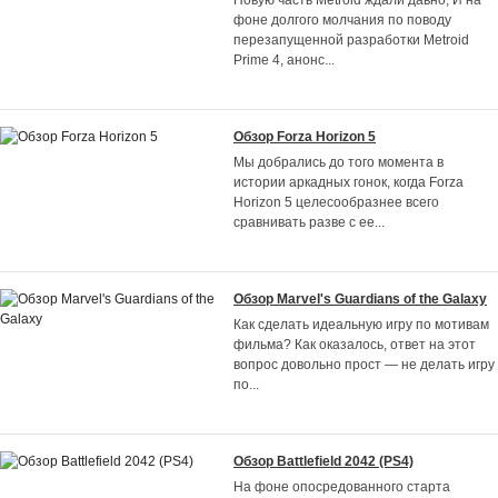
Новую часть Metroid ждали давно, И на
фоне долгого молчания по поводу
перезапущенной разработки Metroid
Prime 4, анонс
...
Обзор Forza Horizon 5
Мы добрались до того момента в
истории аркадных гонок, когда Forza
Horizon 5 целесообразнее всего
сравнивать разве с ее
...
Обзор Marvel's Guardians of the Galaxy
Как сделать идеальную игру по мотивам
фильма? Как оказалось, ответ на этот
вопрос довольно прост — не делать игру
по
...
Обзор Battlefield 2042 (PS4)
На фоне опосредованного старта