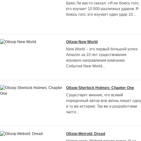
Брюс Ли как-то сказал: «Я не боюсь того,
кто изучает 10 000 различных ударов. Я
боюсь того, кто изучает один удар 10
...
Обзор New World
New World – это первый большой успех
Amazon за 10 лет существования
игрового направления компании.
События New World
...
Обзор Sherlock Holmes: Chapter One
Существует мнение, что всякий
порядочный автор всю жизнь пишет одну
и ту же историю. Так же и разработчики
часто
...
Обзор Metroid: Dread