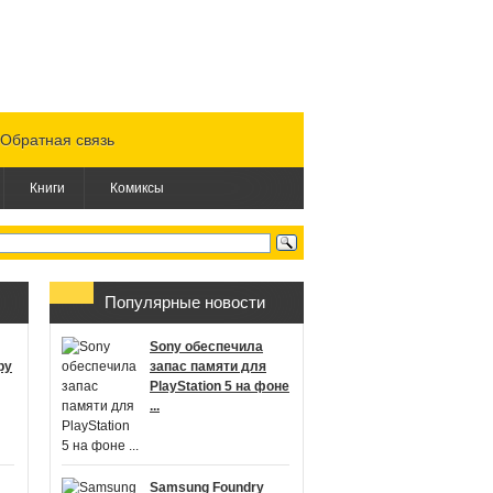
Обратная связь
Книги
Комиксы
Популярные новости
Sony обеспечила
ру
запас памяти для
PlayStation 5 на фоне
...
Samsung Foundry