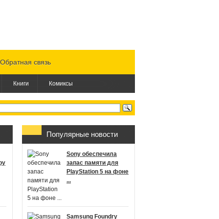
Обратная связь
Книги
Комиксы
Популярные новости
Sony обеспечила
ру
запас памяти для
PlayStation 5 на фоне
...
Samsung Foundry