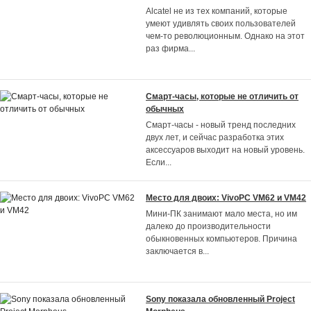
Alcatel не из тех компаний, которые
умеют удивлять своих пользователей
чем-то революционным. Однако на этот
раз фирма
...
Смарт-часы, которые не отличить от
обычных
Смарт-часы - новый тренд последних
двух лет, и сейчас разработка этих
аксессуаров выходит на новый уровень.
Если
...
Место для двоих: VivoPC VM62 и VM42
Мини-ПК занимают мало места, но им
далеко до производительности
обыкновенных компьютеров. Причина
заключается в
...
Sony показала обновленный Project