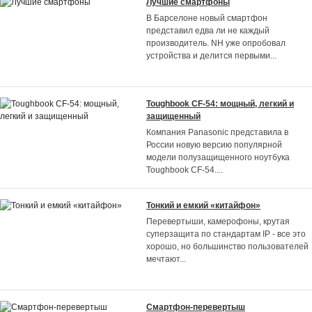
Лучшие смартфоны
В Барселоне новый смартфон
представил едва ли не каждый
производитель. NH уже опробовал
устройства и делится первыми
...
Toughbook CF-54: мощный, легкий и
защищенный
Компания Panasonic представила в
России новую версию популярной
модели полузащищенного ноутбука
Toughbook CF-54.
...
Тонкий и емкий «китайфон»
Перевертыши, камерофоны, крутая
суперзащита по стандартам IP - все это
хорошо, но большинство пользователей
мечтают
...
Смартфон-перевертыш