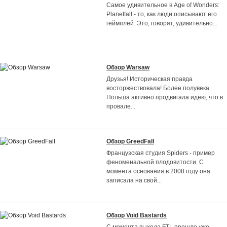
Самое удивительное в Age of Wonders:
Planetfall - то, как люди описывают его
геймплей. Это, говорят, удивительно
...
Обзор Warsaw
Друзья! Историческая правда
восторжествовала! Более полувека
Польша активно продвигала идею, что в
провале
...
Обзор GreedFall
Французская студия Spiders - пример
феноменальной плодовитости. С
момента основания в 2008 году она
записала на свой
...
Обзор Void Bastards